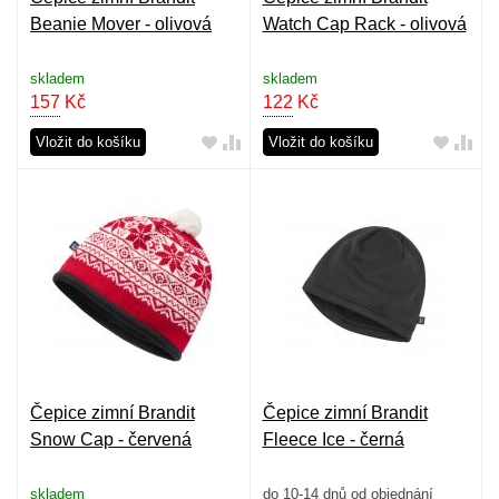
Beanie Mover - olivová
Watch Cap Rack - olivová
skladem
skladem
157
Kč
122
Kč
Vložit do košíku
Vložit do košíku
Čepice zimní Brandit
Čepice zimní Brandit
Snow Cap - červená
Fleece Ice - černá
skladem
do 10-14 dnů od objednání