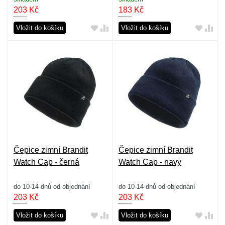
203
Kč
183
Kč
Vložit do košíku
Vložit do košíku
Čepice zimní Brandit
Čepice zimní Brandit
Watch Cap - černá
Watch Cap - navy
do 10-14 dnů od objednání
do 10-14 dnů od objednání
203
Kč
203
Kč
Vložit do košíku
Vložit do košíku