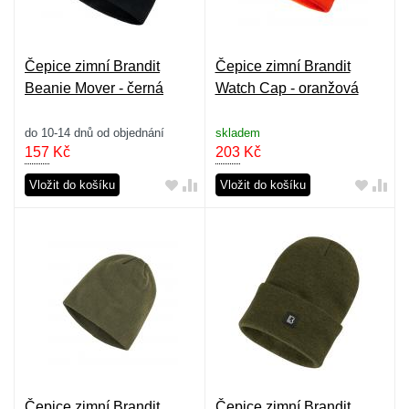
Čepice zimní Brandit
Čepice zimní Brandit
Beanie Mover - černá
Watch Cap - oranžová
do 10-14 dnů od objednání
skladem
157
Kč
203
Kč
Vložit do košíku
Vložit do košíku
Čepice zimní Brandit
Čepice zimní Brandit