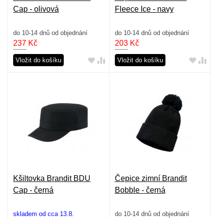
Cap - olivová
Fleece Ice - navy
do 10-14 dnů od objednání
do 10-14 dnů od objednání
237
Kč
203
Kč
Vložit do košíku
Vložit do košíku
Kšiltovka Brandit BDU
Čepice zimní Brandit
Cap - černá
Bobble - černá
skladem od cca 13.8.
do 10-14 dnů od objednání