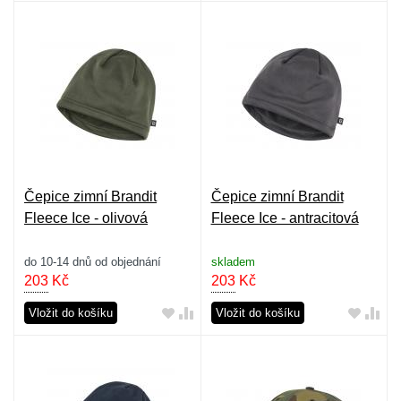
Čepice zimní Brandit
Čepice zimní Brandit
Fleece Ice - olivová
Fleece Ice - antracitová
do 10-14 dnů od objednání
skladem
203
Kč
203
Kč
Vložit do košíku
Vložit do košíku