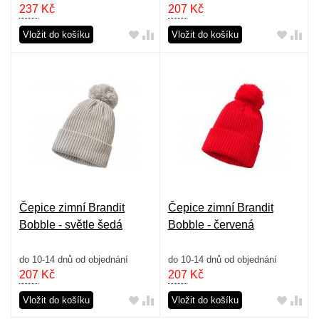
237
Kč
207
Kč
Vložit do košíku
Vložit do košíku
Čepice zimní Brandit
Čepice zimní Brandit
Bobble - světle šedá
Bobble - červená
do 10-14 dnů od objednání
do 10-14 dnů od objednání
207
Kč
207
Kč
Vložit do košíku
Vložit do košíku