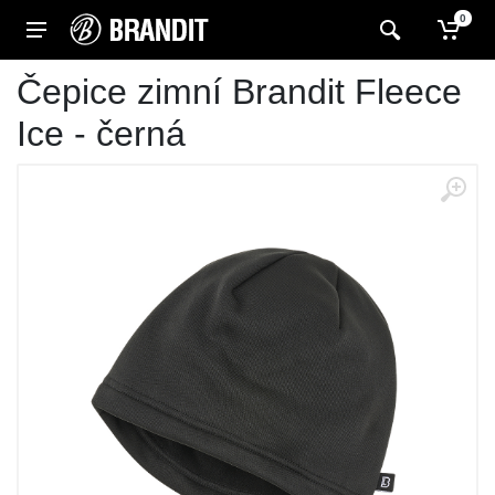
0
Čepice zimní Brandit Fleece
Ice - černá