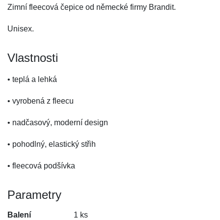
Zimní fleecová čepice od německé firmy Brandit.
Unisex.
Vlastnosti
• teplá a lehká
• vyrobená z fleecu
• nadčasový, moderní design
• pohodlný, elastický střih
• fleecová podšívka
Parametry
Balení
1 ks