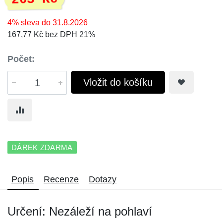
4% sleva do 31.8.2026
167,77 Kč bez DPH 21%
Počet:
Vložit do košíku
DÁREK ZDARMA
Popis
Recenze
Dotazy
Určení: Nezáleží na pohlaví