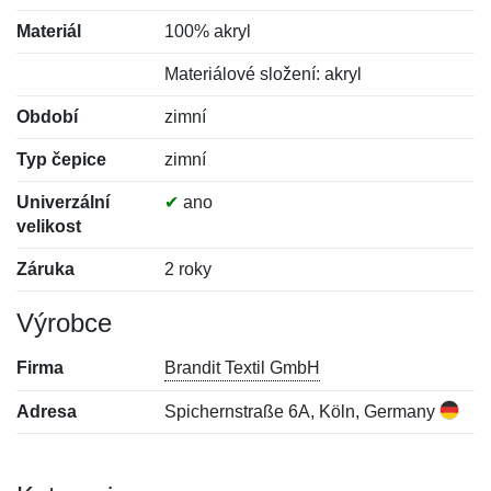
Materiál
100% akryl
Materiálové složení: akryl
Období
zimní
Typ čepice
zimní
Univerzální
✔
ano
velikost
Záruka
2 roky
Výrobce
Firma
Brandit Textil GmbH
Adresa
Spichernstraße 6A, Köln, Germany