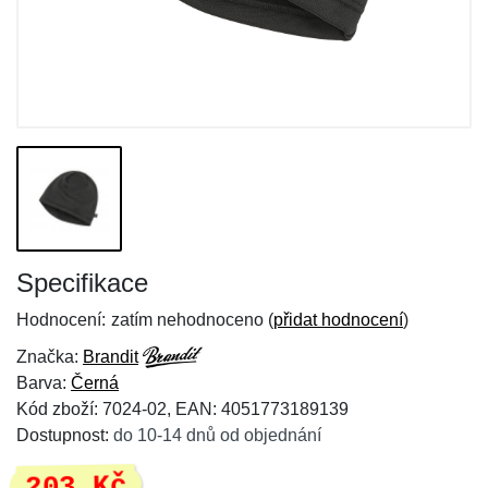
Specifikace
Hodnocení:
zatím nehodnoceno (
přidat hodnocení
)
Značka:
Brandit
Barva:
Černá
Kód zboží: 7024-02, EAN: 4051773189139
Dostupnost:
do 10-14 dnů od objednání
203 Kč