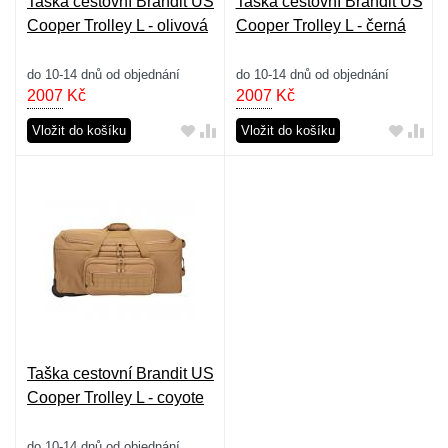
Taška cestovní Brandit US
Taška cestovní Brandit US
Cooper Trolley L - olivová
Cooper Trolley L - černá
do 10-14 dnů od objednání
do 10-14 dnů od objednání
2007
Kč
2007
Kč
Vložit do košíku
Vložit do košíku
Taška cestovní Brandit US
Cooper Trolley L - coyote
do 10-14 dnů od objednání