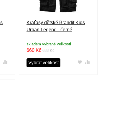
ds
Kraťasy dětské Brandit Kids
Urban Legend - černé
skladem vybrané velikosti
660
Kč
688 Kč
Vybrat velikost