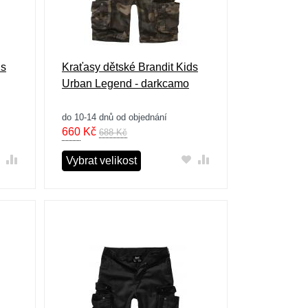
ds
Kraťasy dětské Brandit Kids
Urban Legend - darkcamo
do 10-14 dnů od objednání
660
Kč
688 Kč
Vybrat velikost