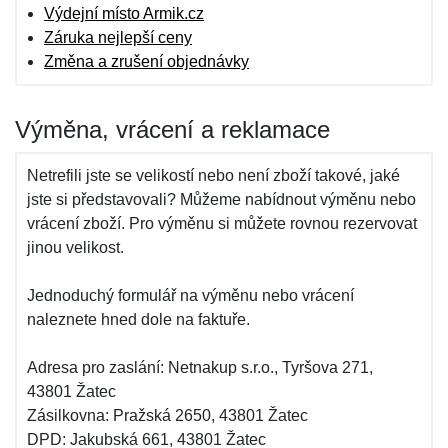
Výdejní místo Armik.cz
Záruka nejlepší ceny
Změna a zrušení objednávky
Výměna, vrácení a reklamace
Netrefili jste se velikostí nebo není zboží takové, jaké
jste si představovali? Můžeme nabídnout výměnu nebo
vrácení zboží. Pro výměnu si můžete rovnou rezervovat
jinou velikost.
Jednoduchý formulář na výměnu nebo vrácení
naleznete hned dole na faktuře.
Adresa pro zaslání: Netnakup s.r.o., Tyršova 271,
43801 Žatec
Zásilkovna: Pražská 2650, 43801 Žatec
DPD: Jakubská 661, 43801 Žatec