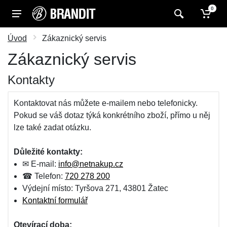
0
Úvod
Zákaznický servis
Zákaznický servis
Kontakty
Kontaktovat nás můžete e-mailem nebo telefonicky.
Pokud se váš dotaz týká konkrétního zboží, přímo u něj
lze také zadat otázku.
Důležité kontakty:
✉ E-mail:
info@netnakup.cz
☎ Telefon:
720 278 200
Výdejní místo: Tyršova 271, 43801 Žatec
Kontaktní formulář
Otevírací doba: