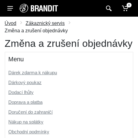
0
Úvod
Zákaznický servis
Změna a zrušení objednávky
Změna a zrušení objednávky
Menu
Dárek zdarma k nákupu
Dárkový poukaz
Dodací lhůty
Doprava a platba
Doručení do zahraničí
Nákup na splátky
Obchodní podmínky