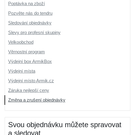
Poptávka na zboží
Pozvěte nás do tendru
Sledování objednávky
Slevy pro profesní skupiny
Velkoobchod
Věrnostní program
Výdejní box ArmikBox
Výdejní místa
Výdejní místo Armik.cz
Záruka nejlepší ceny
Změna a zrušení objednávky
Svou objednávku můžete spravovat
a sledovat