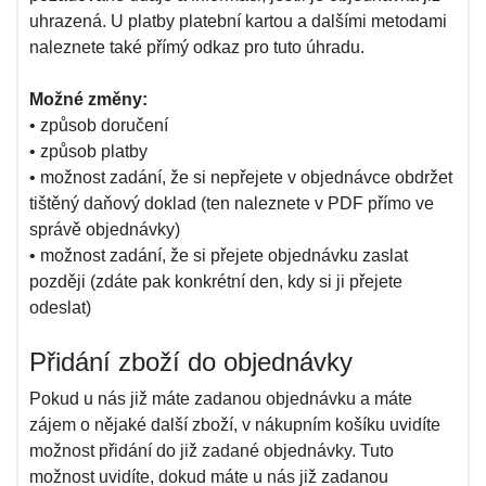
uhrazená. U platby platební kartou a dalšími metodami
naleznete také přímý odkaz pro tuto úhradu.
Možné změny:
• způsob doručení
• způsob platby
• možnost zadání, že si nepřejete v objednávce obdržet
tištěný daňový doklad (ten naleznete v PDF přímo ve
správě objednávky)
• možnost zadání, že si přejete objednávku zaslat
později (zdáte pak konkrétní den, kdy si ji přejete
odeslat)
Přidání zboží do objednávky
Pokud u nás již máte zadanou objednávku a máte
zájem o nějaké další zboží, v nákupním košíku uvidíte
možnost přidání do již zadané objednávky. Tuto
možnost uvidíte, dokud máte u nás již zadanou