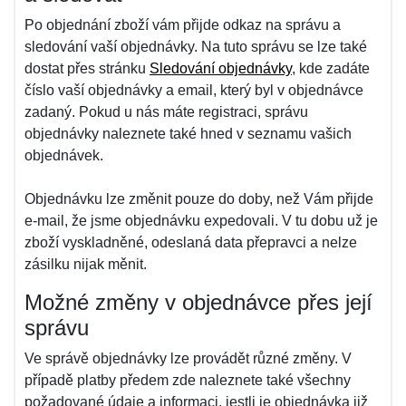
Po objednání zboží vám přijde odkaz na správu a
sledování vaší objednávky. Na tuto správu se lze také
dostat přes stránku
Sledování objednávky
, kde zadáte
číslo vaší objednávky a email, který byl v objednávce
zadaný. Pokud u nás máte registraci, správu
objednávky naleznete také hned v seznamu vašich
objednávek.
Objednávku lze změnit pouze do doby, než Vám přijde
e-mail, že jsme objednávku expedovali. V tu dobu už je
zboží vyskladněné, odeslaná data přepravci a nelze
zásilku nijak měnit.
Možné změny v objednávce přes její
správu
Ve správě objednávky lze provádět různé změny. V
případě platby předem zde naleznete také všechny
požadované údaje a informaci, jestli je objednávka již