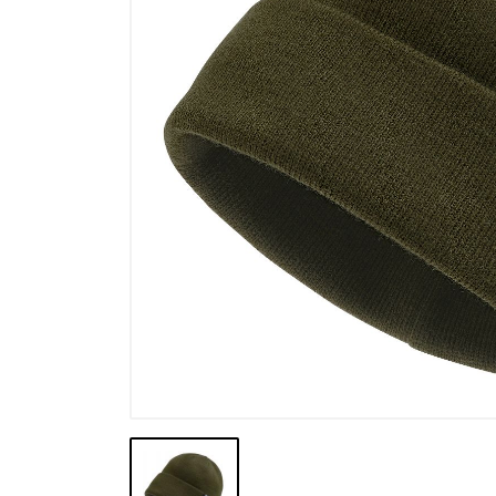
Výprodej