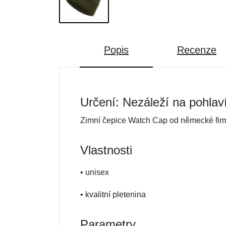
Popis
Recenze
Určení: Nezáleží na pohlav
Zimní čepice Watch Cap od německé firm
Vlastnosti
• unisex
• kvalitní pletenina
Parametry