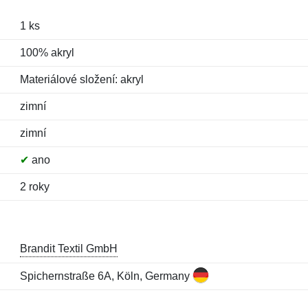
1 ks
100% akryl
Materiálové složení: akryl
zimní
zimní
✔
ano
2 roky
Brandit Textil GmbH
Spichernstraße 6A, Köln, Germany