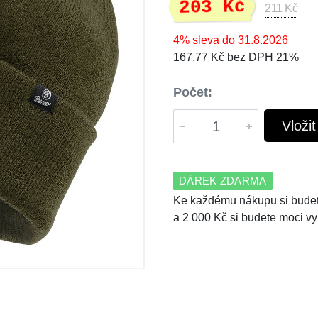
203 Kč
211 Kč
4% sleva do 31.8.2026
167,77 Kč bez DPH 21%
Počet:
Vloži
DÁREK ZDARMA
Ke každému nákupu si budet
a 2 000 Kč si budete moci vy