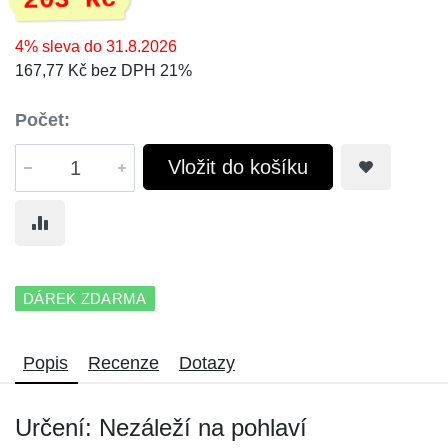
203 Kč
4% sleva do 31.8.2026
167,77 Kč bez DPH 21%
Počet:
Vložit do košíku
DÁREK ZDARMA
Popis
Recenze
Dotazy
Určení: Nezáleží na pohlaví