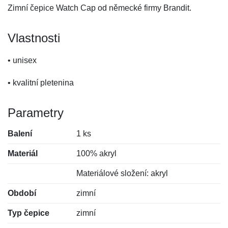
Zimní čepice Watch Cap od německé firmy Brandit.
Vlastnosti
• unisex
• kvalitní pletenina
Parametry
Balení
1 ks
Materiál
100% akryl
Materiálové složení: akryl
Období
zimní
Typ čepice
zimní