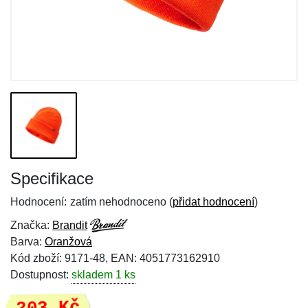
Specifikace
Hodnocení:
zatím nehodnoceno (
přidat hodnocení
)
Značka:
Brandit
Barva:
Oranžová
Kód zboží: 9171-48, EAN: 4051773162910
Dostupnost:
skladem 1 ks