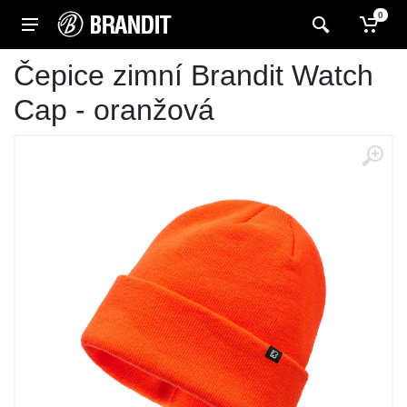
0
Čepice zimní Brandit Watch
Cap - oranžová