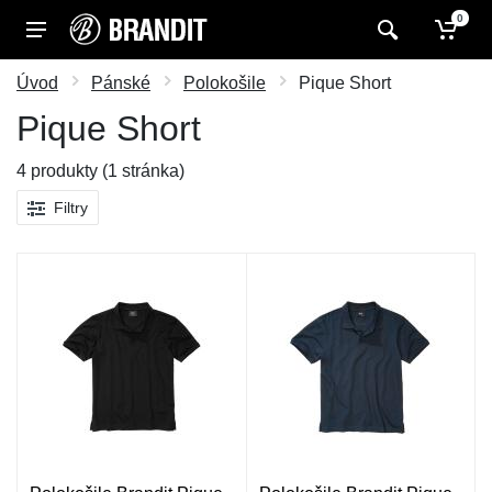
0
Úvod
Pánské
Polokošile
Pique Short
Pique Short
4 produkty (1 stránka)
Filtry