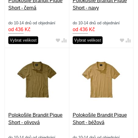
Polokošile Brandit Pique
Polokošile Brandit Pique
Short - černá
Short - navy
do 10-14 dnů od objednání
do 10-14 dnů od objednání
od 436
Kč
od 436
Kč
Vybrat velikost
Vybrat velikost
Polokošile Brandit Pique
Polokošile Brandit Pique
Short - olivová
Short - béžová
do 10-14 dnů od objednání
do 10-14 dnů od objednání