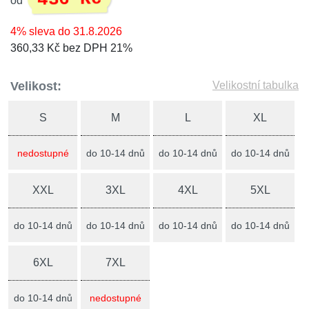
od
4% sleva do 31.8.2026
360,33 Kč bez DPH 21%
Velikost:
Velikostní tabulka
S
M
L
XL
nedostupné
do 10-14 dnů
do 10-14 dnů
do 10-14 dnů
XXL
3XL
4XL
5XL
do 10-14 dnů
do 10-14 dnů
do 10-14 dnů
do 10-14 dnů
6XL
7XL
do 10-14 dnů
nedostupné