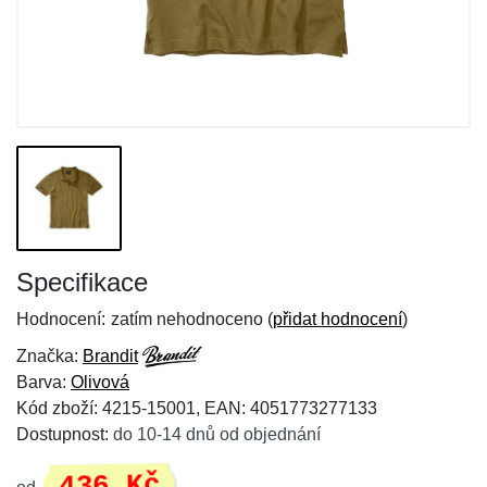
Specifikace
Hodnocení:
zatím nehodnoceno (
přidat hodnocení
)
Značka:
Brandit
Barva:
Olivová
Kód zboží: 4215-15001, EAN: 4051773277133
Dostupnost:
do 10-14 dnů od objednání
436 Kč