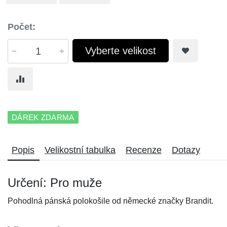
Počet:
Vyberte velikost
DÁREK ZDARMA
Popis
Velikostní tabulka
Recenze
Dotazy
Určení: Pro muže
Pohodlná pánská polokošile od německé značky Brandit.