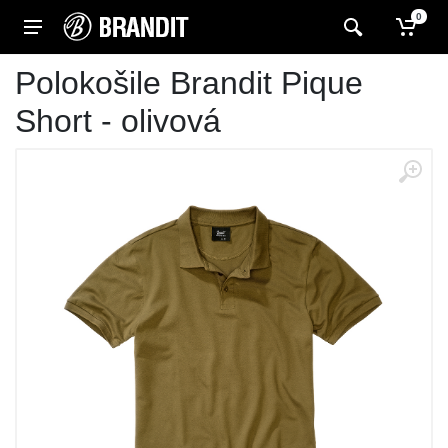
0
Polokošile Brandit Pique
Short - olivová