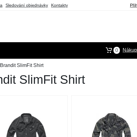
ba
Sledování objednávky
Kontakty
Při
Nákupn
0
Brandit SlimFit Shirt
it SlimFit Shirt