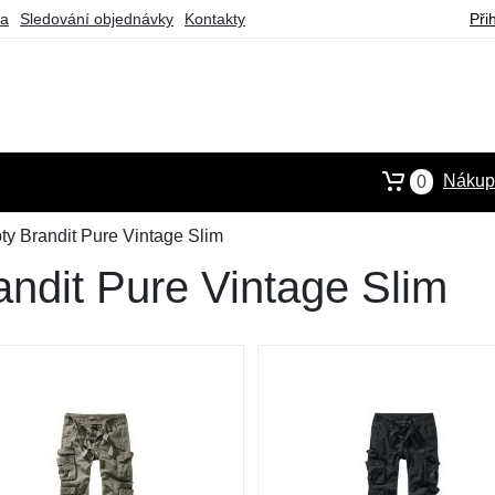
ba
Sledování objednávky
Kontakty
Při
Nákupn
0
ty Brandit Pure Vintage Slim
andit Pure Vintage Slim