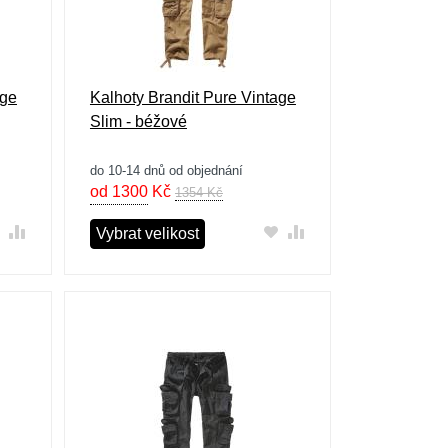
age
Kalhoty Brandit Pure Vintage
Slim - béžové
do 10-14 dnů od objednání
od 1300
Kč
1354 Kč
Vybrat velikost