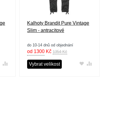
age
Kalhoty Brandit Pure Vintage
Slim - antracitové
do 10-14 dnů od objednání
od 1300
Kč
1354 Kč
Vybrat velikost