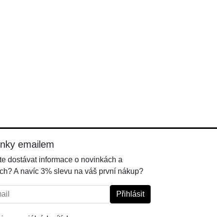
inky emailem
e dostávat informace o novinkách a
ch? A navíc 3% slevu na váš první nákup?
l:
Přihlásit