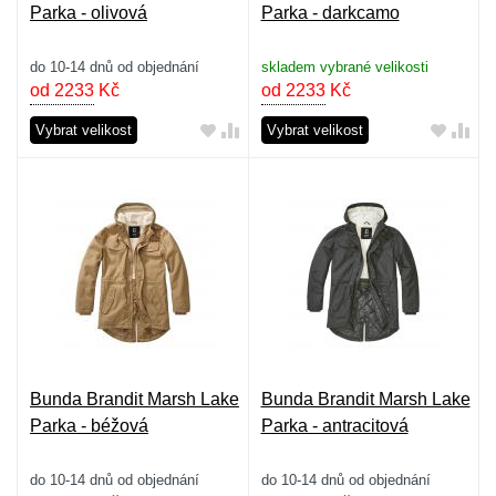
Parka - olivová
Parka - darkcamo
do 10-14 dnů od objednání
skladem vybrané velikosti
od 2233
Kč
od 2233
Kč
Vybrat velikost
Vybrat velikost
Bunda Brandit Marsh Lake
Bunda Brandit Marsh Lake
Parka - béžová
Parka - antracitová
do 10-14 dnů od objednání
do 10-14 dnů od objednání