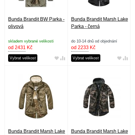
Bunda Brandit BW Parka -
Bunda Brandit Marsh Lake
olivová
Parka - černá
skladem vybrané velikosti
do 10-14 dnů od objednání
od 2431
Kč
od 2233
Kč
Vybrat velikost
Vybrat velikost
Bunda Brandit Marsh Lake
Bunda Brandit Marsh Lake