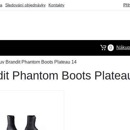
ba
Sledování objednávky
Kontakty
Při
Nákupn
0
buv Brandit Phantom Boots Plateau 14
dit Phantom Boots Platea