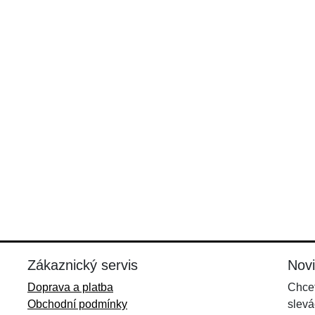
Zákaznický servis
Nov
Doprava a platba
Chcet
Obchodní podmínky
slevá