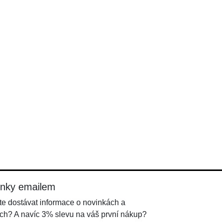
inky emailem
e dostávat informace o novinkách a
ch? A navíc 3% slevu na váš první nákup?