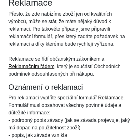
Reklamace
Přesto, že zde nabízíme zboží jen od kvalitních
výrobců, může se stát, že máte nějaký důvod k
reklamaci. Pro takovéto případy jsme připravili
reklamační formulář, přes který zadáte požadavek na
reklamaci a díky kterému bude rychleji vyřízena.
Reklamace se řídí občanským zákoníkem a
Reklamačním řádem
, který je součástí Obchodních
podmínek odsouhlasených při nákupu.
Oznámení o reklamaci
Pro reklamaci vyplňte speciální formulář
Reklamace
.
Formulář musí obsahovat všechny povinné údaje a
důležité informace:
• podrobný popis závady (jak se závada projevuje, jaký
má dopad na použitelnost zboží)
• popis, jak závada vznikla