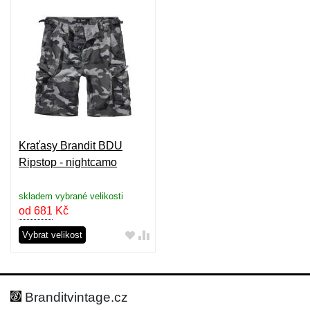
Kraťasy Brandit BDU
Ripstop - nightcamo
skladem vybrané velikosti
od 681
Kč
Vybrat velikost
Branditvintage.cz