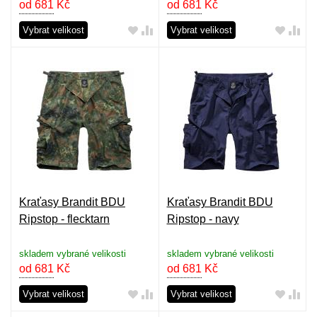
od 681
Kč
od 681
Kč
Vybrat velikost
Vybrat velikost
Kraťasy Brandit BDU
Kraťasy Brandit BDU
Ripstop - flecktarn
Ripstop - navy
skladem vybrané velikosti
skladem vybrané velikosti
od 681
Kč
od 681
Kč
Vybrat velikost
Vybrat velikost