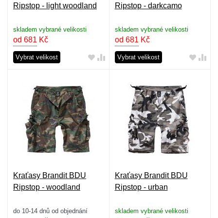
Ripstop - light woodland
Ripstop - darkcamo
skladem vybrané velikosti
skladem vybrané velikosti
od 681
Kč
od 681
Kč
Vybrat velikost
Vybrat velikost
Kraťasy Brandit BDU
Kraťasy Brandit BDU
Ripstop - woodland
Ripstop - urban
do 10-14 dnů od objednání
skladem vybrané velikosti