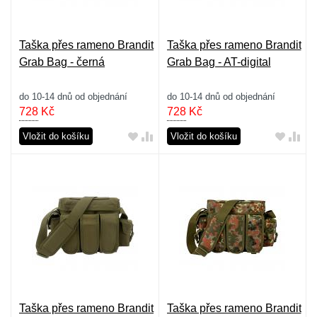
Taška přes rameno Brandit
Taška přes rameno Brandit
Grab Bag - černá
Grab Bag - AT-digital
do 10-14 dnů od objednání
do 10-14 dnů od objednání
728
Kč
728
Kč
Vložit do košíku
Vložit do košíku
Taška přes rameno Brandit
Taška přes rameno Brandit