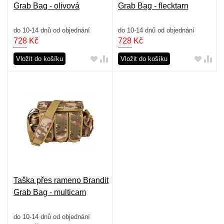
Grab Bag - olivová
Grab Bag - flecktarn
do 10-14 dnů od objednání
do 10-14 dnů od objednání
728
Kč
728
Kč
Vložit do košíku
Vložit do košíku
Taška přes rameno Brandit
Grab Bag - multicam
do 10-14 dnů od objednání