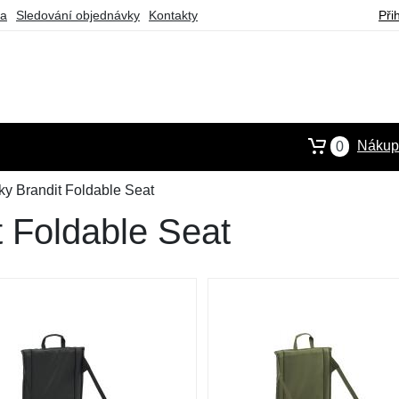
ba
Sledování objednávky
Kontakty
Při
Nákupn
0
y Brandit Foldable Seat
 Foldable Seat