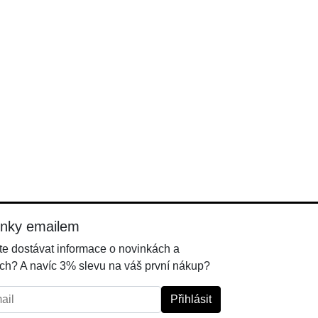
inky emailem
e dostávat informace o novinkách a
ch? A navíc 3% slevu na váš první nákup?
l:
Přihlásit