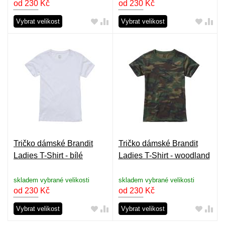
od 230
Kč
od 230
Kč
Vybrat velikost
Vybrat velikost
Tričko dámské Brandit
Tričko dámské Brandit
Ladies T-Shirt - bílé
Ladies T-Shirt - woodland
skladem vybrané velikosti
skladem vybrané velikosti
od 230
Kč
od 230
Kč
Vybrat velikost
Vybrat velikost