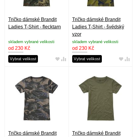
Tričko dámské Brandit
Tričko dámské Brandit
Ladies T-Shirt - flecktarn
Ladies T-Shirt - švédský
vzor
skladem vybrané velikosti
skladem vybrané velikosti
od 230
Kč
od 230
Kč
Vybrat velikost
Vybrat velikost
Tričko dámské Brandit
Tričko dámské Brandit