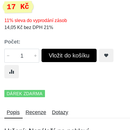
17 Kč
11% sleva do vyprodání zásob
14,05 Kč bez DPH 21%
Počet:
Vložit do košíku
DÁREK ZDARMA
Popis
Recenze
Dotazy