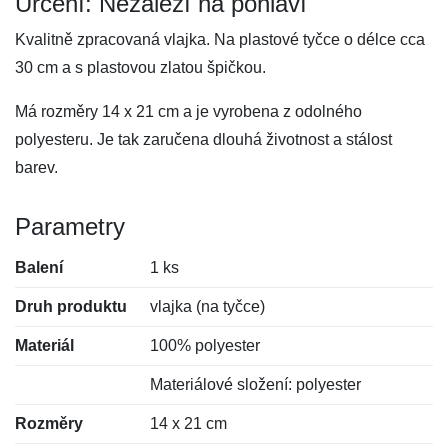
Určení: Nezáleží na pohlaví
Kvalitně zpracovaná vlajka. Na plastové tyčce o délce cca
30 cm a s plastovou zlatou špičkou.
Má rozměry 14 x 21 cm a je vyrobena z odolného
polyesteru. Je tak zaručena dlouhá životnost a stálost
barev.
Parametry
Balení
1 ks
Druh produktu
vlajka (na tyčce)
Materiál
100% polyester
Materiálové složení: polyester
Rozměry
14 x 21 cm