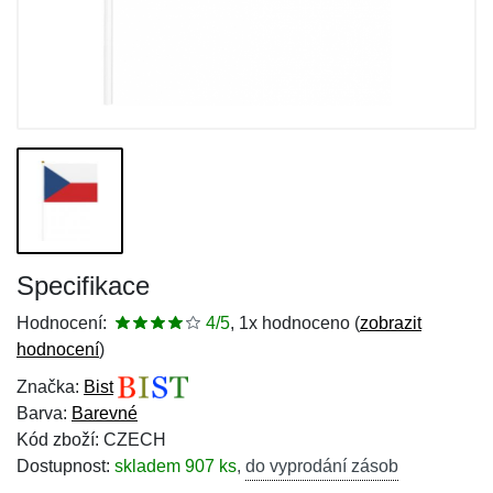
Specifikace
Hodnocení:
4/5
, 1x hodnoceno (
zobrazit
hodnocení
)
Značka:
Bist
Barva:
Barevné
Kód zboží: CZECH
Dostupnost:
skladem 907 ks
,
do vyprodání zásob