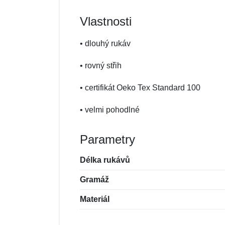
Vlastnosti
• dlouhý rukáv
• rovný střih
• certifikát Oeko Tex Standard 100
• velmi pohodlné
Parametry
Délka rukávů
Gramáž
Materiál