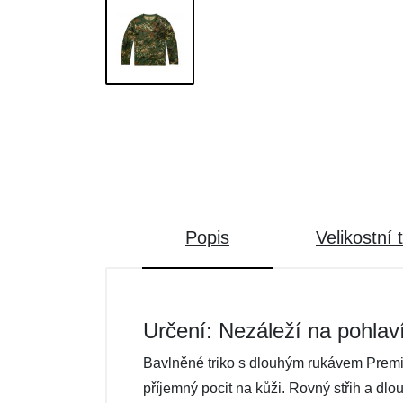
Popis
Velikostní 
Určení: Nezáleží na pohlav
Bavlněné triko s dlouhým rukávem Premi
příjemný pocit na kůži. Rovný střih a dlo