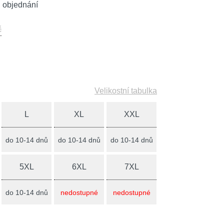
 objednání
č
Velikostní tabulka
L
XL
XXL
do 10-14 dnů
do 10-14 dnů
do 10-14 dnů
5XL
6XL
7XL
do 10-14 dnů
nedostupné
nedostupné