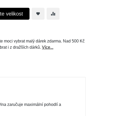
te velikost
e moci vybrat malý dárek zdarma. Nad 500 Kč
brat i z dražších dárků.
Více...
lna zaručuje maximální pohodlí a