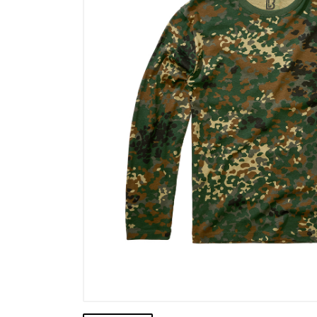
Výprodej