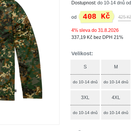
Dostupnost:
do 10-14 dnů od
408 Kč
od
425 K
4% sleva do 31.8.2026
337,19 Kč bez DPH 21%
Velikost:
S
M
do 10-14 dnů
do 10-14 dnů
3XL
4XL
do 10-14 dnů
do 10-14 dnů