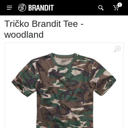
0
Tričko Brandit Tee -
woodland