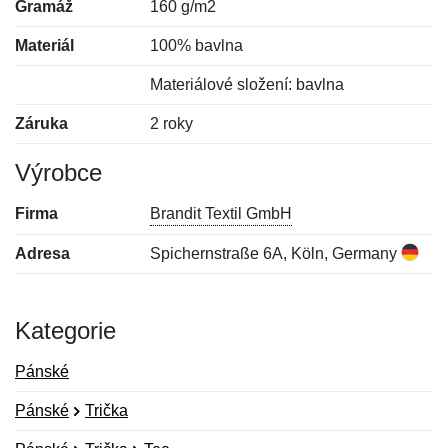
Gramáž
160 g/m2
Materiál
100% bavlna
Materiálové složení: bavlna
Záruka
2 roky
Výrobce
Firma
Brandit Textil GmbH
Adresa
Spichernstraße 6A, Köln, Germany
Kategorie
Pánské
Pánské
Trička