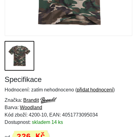
Specifikace
Hodnocení:
zatím nehodnoceno (
přidat hodnocení
)
Značka:
Brandit
Barva:
Woodland
Kód zboží: 4200-10, EAN: 4051773095034
Dostupnost:
skladem 14 ks
226 Kč