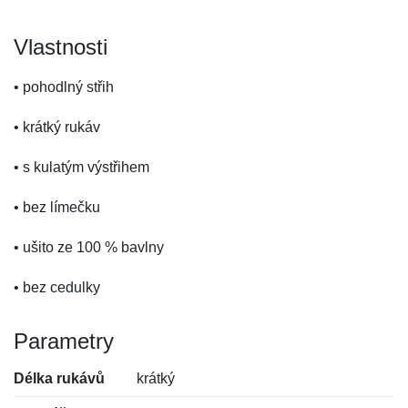
Vlastnosti
• pohodlný střih
• krátký rukáv
• s kulatým výstřihem
• bez límečku
• ušito ze 100 % bavlny
• bez cedulky
Parametry
Délka rukávů
krátký