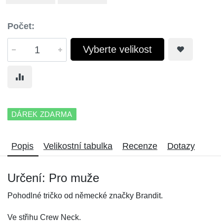
Počet:
Vyberte velikost
DÁREK ZDARMA
Popis
Velikostní tabulka
Recenze
Dotazy
Určení: Pro muže
Pohodlné tričko od německé značky Brandit.
Ve střihu Crew Neck.