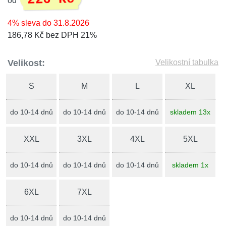
od
4% sleva do 31.8.2026
186,78 Kč bez DPH 21%
Velikost:
Velikostní tabulka
S
M
L
XL
do 10-14 dnů
do 10-14 dnů
do 10-14 dnů
skladem 13x
XXL
3XL
4XL
5XL
do 10-14 dnů
do 10-14 dnů
do 10-14 dnů
skladem 1x
6XL
7XL
do 10-14 dnů
do 10-14 dnů