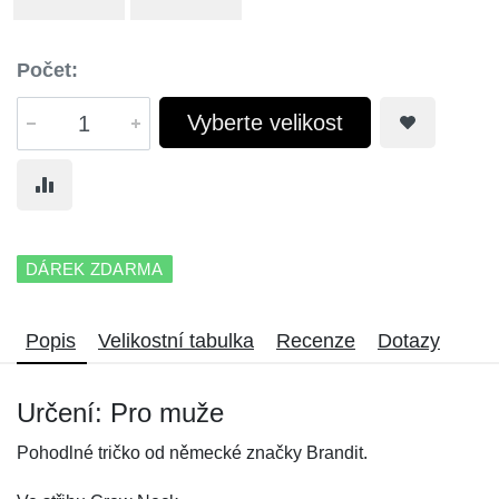
Počet:
Vyberte velikost
DÁREK ZDARMA
Popis
Velikostní tabulka
Recenze
Dotazy
Určení: Pro muže
Pohodlné tričko od německé značky Brandit.