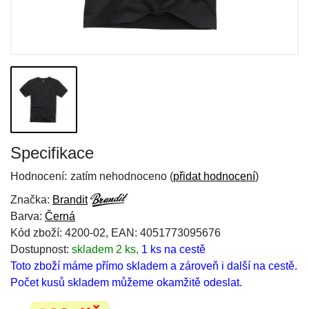
Specifikace
Hodnocení:
zatím nehodnoceno (
přidat hodnocení
)
Značka:
Brandit
Barva:
Černá
Kód zboží: 4200-02, EAN: 4051773095676
Dostupnost:
skladem 2 ks,
1 ks na cestě
Toto zboží máme přímo skladem a zároveň i další na cestě.
Počet kusů skladem můžeme okamžitě odeslat.