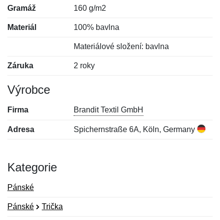
Gramáž
160 g/m2
Materiál
100% bavlna
Materiálové složení: bavlna
Záruka
2 roky
Výrobce
Firma
Brandit Textil GmbH
Adresa
Spichernstraße 6A, Köln, Germany
Kategorie
Pánské
Pánské
Trička