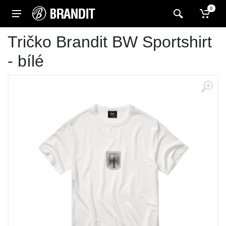
0
Tričko Brandit BW Sportshirt
- bílé