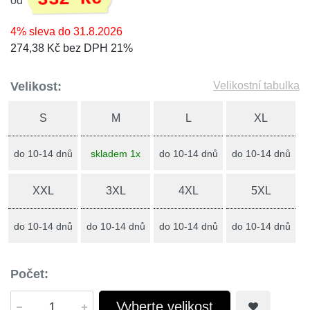
od
4% sleva do 31.8.2026
274,38 Kč bez DPH 21%
Velikost:
Velikostní tabulka
S
M
L
XL
do 10-14 dnů
skladem 1x
do 10-14 dnů
do 10-14 dnů
XXL
3XL
4XL
5XL
do 10-14 dnů
do 10-14 dnů
do 10-14 dnů
do 10-14 dnů
Počet:
Vyberte velikost