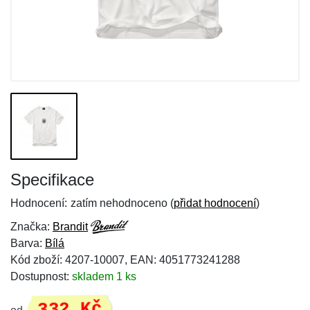
Specifikace
Hodnocení:
zatím nehodnoceno (
přidat hodnocení
)
Značka:
Brandit
Barva:
Bílá
Kód zboží: 4207-10007, EAN: 4051773241288
Dostupnost:
skladem 1 ks
332 Kč