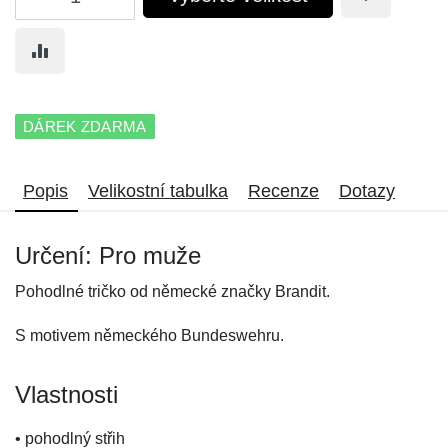
DÁREK ZDARMA
Popis
Velikostní tabulka
Recenze
Dotazy
Určení: Pro muže
Pohodlné tričko od německé značky Brandit.
S motivem německého Bundeswehru.
Vlastnosti
• pohodlný střih