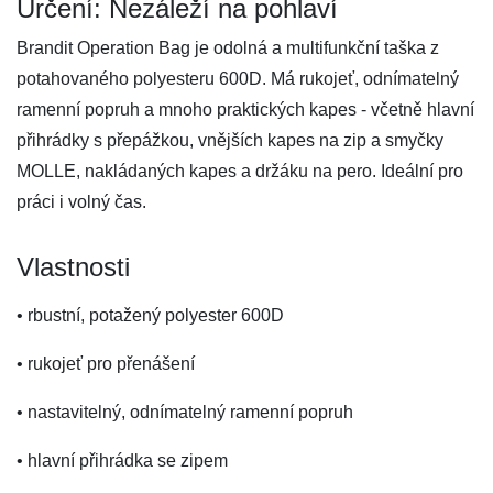
Určení: Nezáleží na pohlaví
Brandit Operation Bag je odolná a multifunkční taška z
potahovaného polyesteru 600D. Má rukojeť, odnímatelný
ramenní popruh a mnoho praktických kapes - včetně hlavní
přihrádky s přepážkou, vnějších kapes na zip a smyčky
MOLLE, nakládaných kapes a držáku na pero. Ideální pro
práci i volný čas.
Vlastnosti
• rbustní, potažený polyester 600D
• rukojeť pro přenášení
• nastavitelný, odnímatelný ramenní popruh
• hlavní přihrádka se zipem