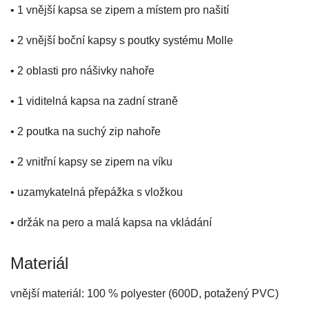
• 1 vnější kapsa se zipem a místem pro našití
• 2 vnější boční kapsy s poutky systému Molle
• 2 oblasti pro nášivky nahoře
• 1 viditelná kapsa na zadní straně
• 2 poutka na suchý zip nahoře
• 2 vnitřní kapsy se zipem na víku
• uzamykatelná přepážka s vložkou
• držák na pero a malá kapsa na vkládání
Materiál
vnější materiál: 100 % polyester (600D, potažený PVC)