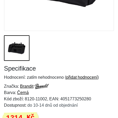
Specifikace
Hodnocení:
zatím nehodnoceno (
přidat hodnocení
)
Značka:
Brandit
Barva:
Černá
Kód zboží: 8120-11002, EAN: 4051773250280
Dostupnost:
do 10-14 dnů od objednání
1214 Kč