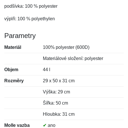
podšívka: 100 % polyester
výplň: 100 % polyethylen
Parametry
Materiál
100% polyester (600D)
Materiálové složení: polyester
Objem
44 l
Rozměry
29 x 50 x 31 cm
Výška: 29 cm
Šířka: 50 cm
Hloubka: 31 cm
Molle vazba
✔
ano