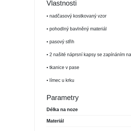
Vlastnosti
• nadčasový kostkovaný vzor
• pohodlný bavlněný materiál
• pasový střih
• 2 našité náprsní kapsy se zapínáním na
• tkanice v pase
• límec u krku
Parametry
Délka na noze
Materiál