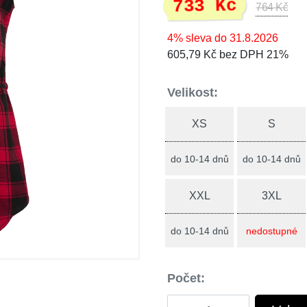
733 Kč
764 Kč
4% sleva do 31.8.2026
605,79 Kč bez DPH 21%
Velikost:
XS
S
do 10-14 dnů
do 10-14 dnů
XXL
3XL
do 10-14 dnů
nedostupné
Počet: