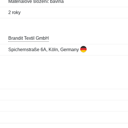
Materiálové složení: bavlna
2 roky
Brandit Textil GmbH
Spichernstraße 6A, Köln, Germany