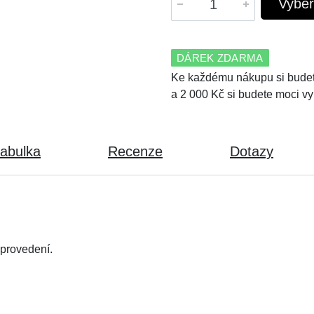
Vyber
DÁREK ZDARMA
Ke každému nákupu si budet
a 2 000 Kč si budete moci vy
tabulka
Recenze
Dotazy
provedení.