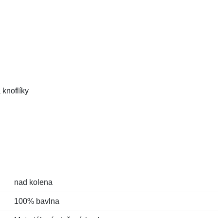
 knoflíky
nad kolena
100% bavlna