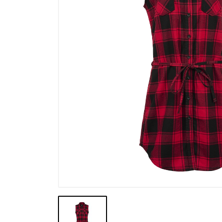
Výprodej