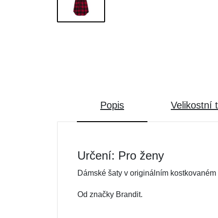
Popis
Velikostní 
Určení: Pro ženy
Dámské šaty v originálním kostkovaném 
Od značky Brandit.