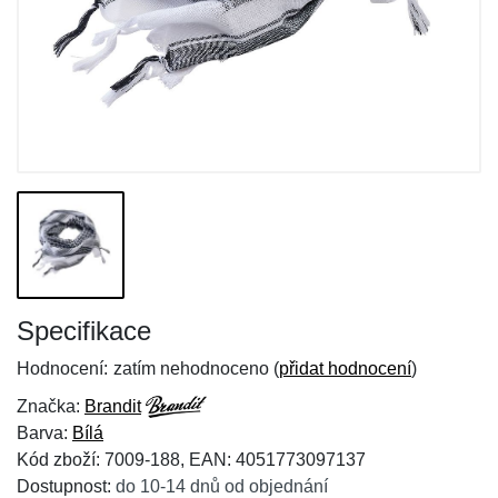
Specifikace
Hodnocení:
zatím nehodnoceno (
přidat hodnocení
)
Značka:
Brandit
Barva:
Bílá
Kód zboží: 7009-188, EAN: 4051773097137
Dostupnost:
do 10-14 dnů od objednání