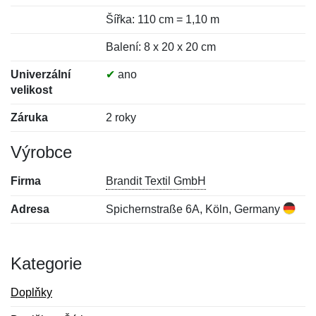
Šířka: 110 cm = 1,10 m
Balení: 8 x 20 x 20 cm
Univerzální
✔
ano
velikost
Záruka
2 roky
Výrobce
Firma
Brandit Textil GmbH
Adresa
Spichernstraße 6A, Köln, Germany
Kategorie
Doplňky