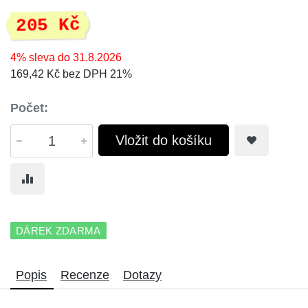
205 Kč
4% sleva do 31.8.2026
169,42 Kč bez DPH 21%
Počet:
Vložit do košíku
DÁREK ZDARMA
Popis
Recenze
Dotazy