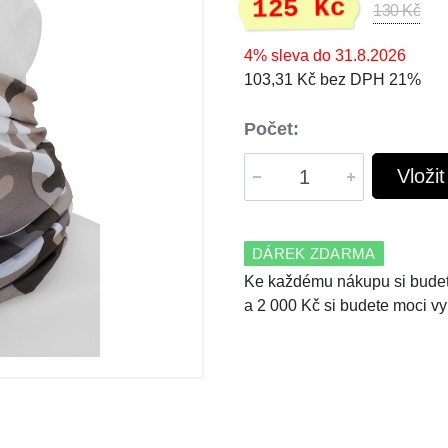
125 Kč
130 Kč
4% sleva do 31.8.2026
103,31 Kč bez DPH 21%
Počet:
Vloži
DÁREK ZDARMA
Ke každému nákupu si budet
a 2 000 Kč si budete moci vy