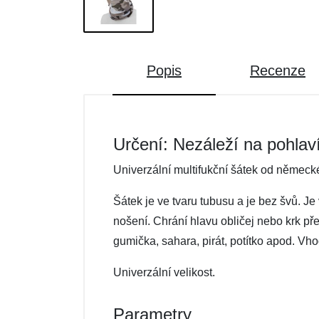
Popis
Recenze
Určení: Nezáleží na pohlav
Univerzální multifukční šátek od německ
Šátek je ve tvaru tubusu a je bez švů. J
nošení. Chrání hlavu obličej nebo krk př
gumička, sahara, pirát, potítko apod. Vho
Univerzální velikost.
Parametry