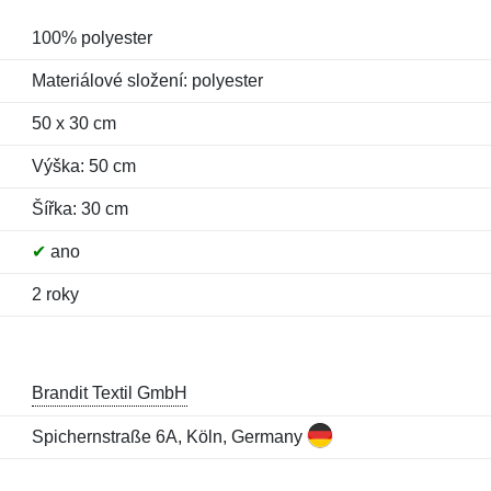
100% polyester
Materiálové složení: polyester
50 x 30 cm
Výška: 50 cm
Šířka: 30 cm
✔
ano
2 roky
Brandit Textil GmbH
Spichernstraße 6A, Köln, Germany