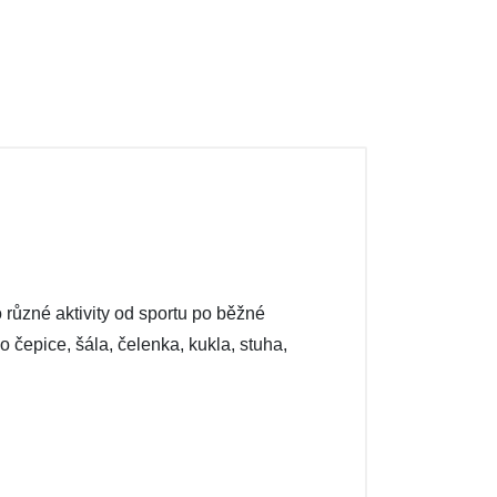
 různé aktivity od sportu po běžné
čepice, šála, čelenka, kukla, stuha,