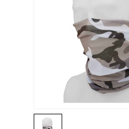
Výprodej