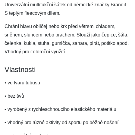
Univerzální multifukční šátek od německé značky Brandit.
S teplým fleecovým dílem.
Chrání hlavu obličej nebo krk před větrem, chladem,
sněhem, sluncem nebo prachem. Slouží jako čepice, šála,
čelenka, kukla, stuha, gumička, sahara, pirát, potítko apod.
Vhodný pro celoroční využití.
Vlastnosti
• ve tvaru tubusu
• bez švů
• vyrobený z rychleschnoucího elastického materiálu
• vhodný pro různé aktivity od sportu po běžné nošení