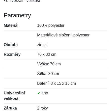
• univerzální velikost
Parametry
Materiál
100% polyester
Materiálové složení: polyester
Období
zimní
Rozměry
70 x 30 cm
Výška: 70 cm
Šířka: 30 cm
Balení: 8 x 15 x 15 cm
Univerzální
✔
ano
velikost
Záruka
2 roky