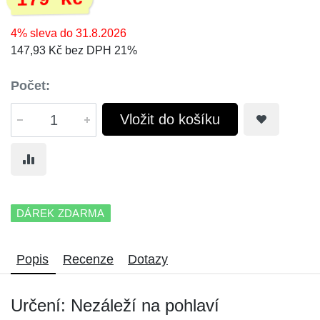
179 Kč
4% sleva do 31.8.2026
147,93 Kč bez DPH 21%
Počet:
Vložit do košíku
DÁREK ZDARMA
Popis
Recenze
Dotazy
Určení: Nezáleží na pohlaví