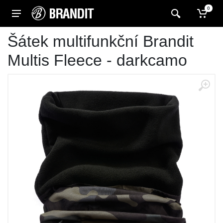
0
Šátek multifunkční Brandit
Multis Fleece - darkcamo