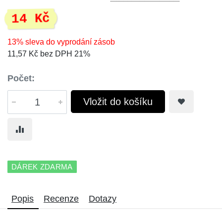
14 Kč
13% sleva do vyprodání zásob
11,57 Kč bez DPH 21%
Počet:
Vložit do košíku
DÁREK ZDARMA
Popis
Recenze
Dotazy