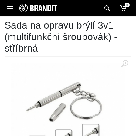
0
Sada na opravu brýlí 3v1
(multifunkční šroubovák) -
stříbrná