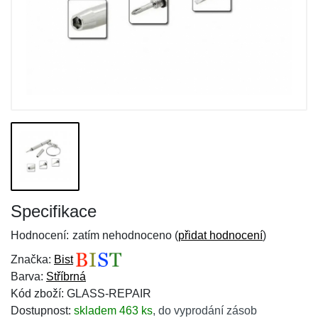
Specifikace
Hodnocení:
zatím nehodnoceno (
přidat hodnocení
)
Značka:
Bist
Barva:
Stříbrná
Kód zboží: GLASS-REPAIR
Dostupnost:
skladem 463 ks
,
do vyprodání zásob