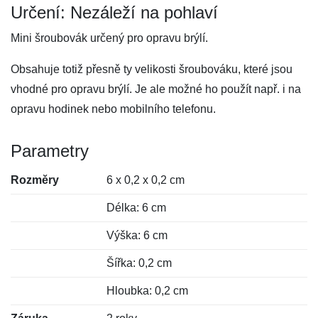
Určení: Nezáleží na pohlaví
Mini šroubovák určený pro opravu brýlí.
Obsahuje totiž přesně ty velikosti šroubováku, které jsou
vhodné pro opravu brýlí. Je ale možné ho použít např. i na
opravu hodinek nebo mobilního telefonu.
Parametry
Rozměry
6 x 0,2 x 0,2 cm
Délka: 6 cm
Výška: 6 cm
Šířka: 0,2 cm
Hloubka: 0,2 cm