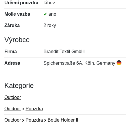
Určení pouzdra
láhev
Molle vazba
✔
ano
Záruka
2 roky
Výrobce
Firma
Brandit Textil GmbH
Adresa
Spichernstraße 6A, Köln, Germany
Kategorie
Outdoor
Outdoor
Pouzdra
Outdoor
Pouzdra
Bottle Holder II