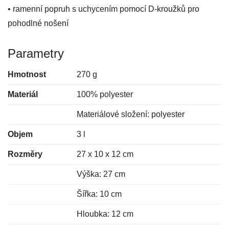
• ramenní popruh s uchycením pomocí D-kroužků pro
pohodlné nošení
Parametry
Hmotnost
270 g
Materiál
100% polyester
Materiálové složení: polyester
Objem
3 l
Rozměry
27 x 10 x 12 cm
Výška: 27 cm
Šířka: 10 cm
Hloubka: 12 cm