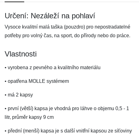
Určení: Nezáleží na pohlaví
Vysoce kvalitní malá taška (pouzdro) pro nepostradatelné
potřeby pro volný čas, na sport, do přírody nebo do práce.
Vlastnosti
• vyrobena z pevného a kvalitního materiálu
• opatřena MOLLE systémem
• má 2 kapsy
• první (větší) kapsa je vhodná pro láhve o objemu 0,5 - 1
litr, průměr kapsy 9 cm
• přední (menší) kapsa je s další vnitřní kapsou ze síťoviny