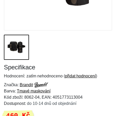
Specifikace
Hodnocení:
zatím nehodnoceno (
přidat hodnocení
)
Značka:
Brandit
Barva:
Tmavé maskování
Kód zboží: 8062-04, EAN: 4051773113004
Dostupnost:
do 10-14 dnů od objednání
460 Kč