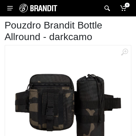
0
Pouzdro Brandit Bottle
Allround - darkcamo