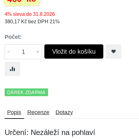
4% sleva do 31.8.2026
380,17 Kč bez DPH 21%
Počet:
Vložit do košíku
DÁREK ZDARMA
Popis
Recenze
Dotazy
Určení: Nezáleží na pohlaví