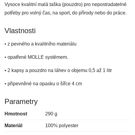
Vysoce kvalitní malá taška (pouzdro) pro nepostradatelné
potřeby pro volný čas, na sport, do přírody nebo do práce.
Vlastnosti
• z pevného a kvalitního materiálu
• opatřené MOLLE systémem.
• 2 kapsy a pouzdro na láhev o objemu 0,5 až 1 litr
• připevněné na opasku o šířce 4 cm
Parametry
Hmotnost
290 g
Materiál
100% polyester