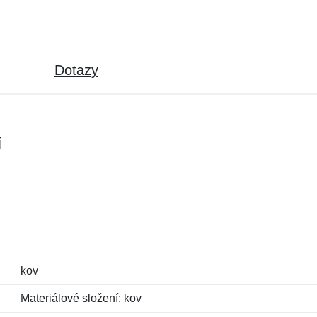
Dotazy
í
kov
Materiálové složení: kov