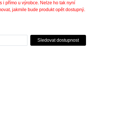
s i přímo u výrobce. Nelze ho tak nyní
ovat, jakmile bude produkt opět dostupný.
Sledovat dostupnost