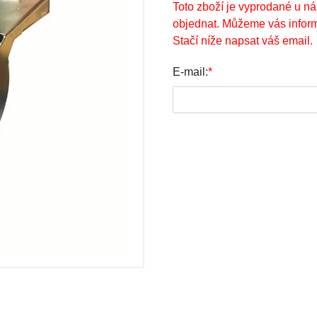
Toto zboží je vyprodané u ná
objednat. Můžeme vás inform
Stačí níže napsat váš email.
E-mail:
*