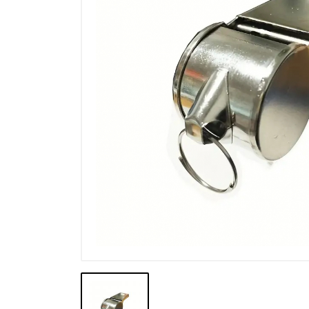
Výprodej