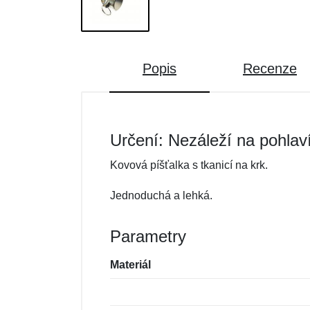
Popis
Recenze
Určení: Nezáleží na pohlav
Kovová píšťalka s tkanicí na krk.
Jednoduchá a lehká.
Parametry
Materiál