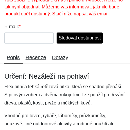
tak nyní objednat. Můžeme vás informovat, jakmile bude
produkt opět dostupný. Stačí níže napsat váš email.
E-mail:
*
Sledovat dostupnost
Popis
Recenze
Dotazy
Určení: Nezáleží na pohlaví
Flexibilní a lehká řetězová pilka, která se snadno přenáší.
S pilovým zubem a dvěma rukojeťmi. Lze použít pro řezání
dřeva, plastů, kostí, pryže a měkkých kovů.
Vhodné pro lovce, rybáře, táborníky, průzkumníky,
nouzové, jiné outdoorové aktivity a rodinné použití atd.