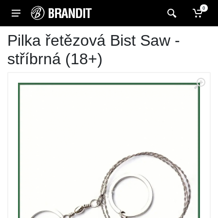
0
Pilka řetězová Bist Saw -
stříbrná (18+)