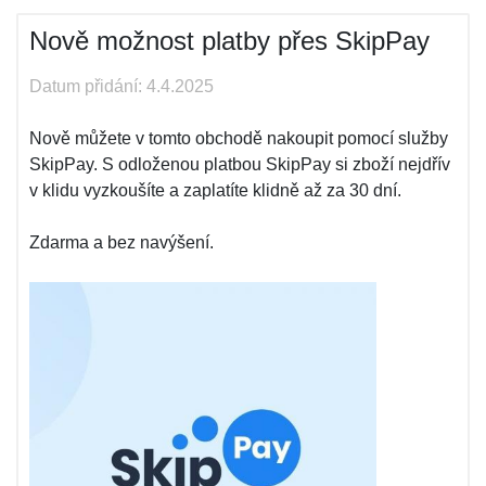
Nově možnost platby přes SkipPay
Datum přidání: 4.4.2025
Nově můžete v tomto obchodě nakoupit pomocí služby
SkipPay. S odloženou platbou SkipPay si zboží nejdřív
v klidu vyzkoušíte a zaplatíte klidně až za 30 dní.
Zdarma a bez navýšení.