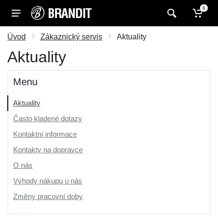
0
Úvod
Zákaznický servis
Aktuality
Aktuality
Menu
Aktuality
Často kladené dotazy
Kontaktní informace
Kontakty na dopravce
O nás
Výhody nákupu u nás
Změny pracovní doby