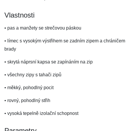
Vlastnosti
• pas a manžety se strečovou páskou
• límec s vysokým výstřihem se zadním zipem a chráničem
brady
• skrytá náprsní kapsa se zapínáním na zip
• všechny zipy s tahači zipů
• měkký, pohodlný pocit
• rovný, pohodlný střih
• vysoká tepelně izolační schopnost
Parametry