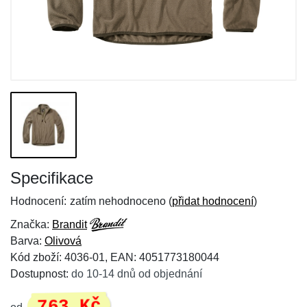
Specifikace
Hodnocení:
zatím nehodnoceno (
přidat hodnocení
)
Značka:
Brandit
Barva:
Olivová
Kód zboží: 4036-01, EAN: 4051773180044
Dostupnost:
do 10-14 dnů od objednání
763 Kč