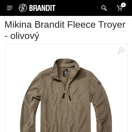
0
Mikina Brandit Fleece Troyer
- olivový