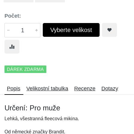
Počet:
Vyberte velikost
DÁREK ZDARMA
Popis
Velikostní tabulka
Recenze
Dotazy
Určení: Pro muže
Lehká, všestranná fleecová mikina.
Od německé značky Brandit.