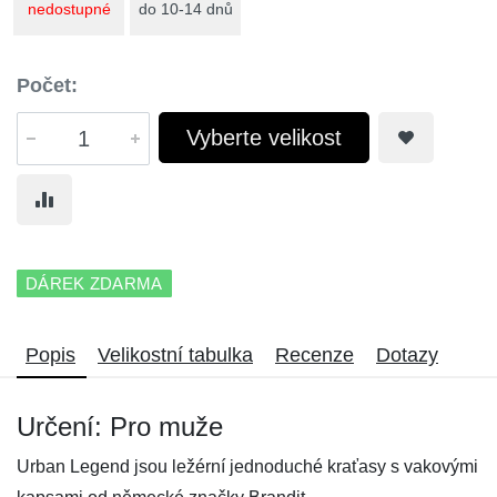
nedostupné
do 10-14 dnů
Počet:
Vyberte velikost
DÁREK ZDARMA
Popis
Velikostní tabulka
Recenze
Dotazy
Určení: Pro muže
Urban Legend jsou ležérní jednoduché kraťasy s vakovými