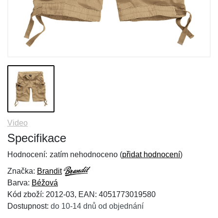
Video
Specifikace
Hodnocení:
zatím nehodnoceno (
přidat hodnocení
)
Značka:
Brandit
Barva:
Béžová
Kód zboží: 2012-03, EAN: 4051773019580
Dostupnost:
do 10-14 dnů od objednání