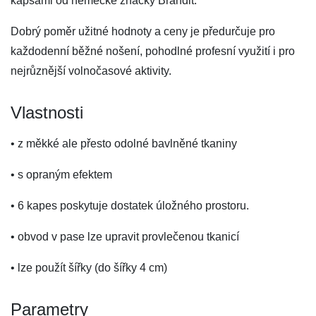
kapsami od německé značky Brandit.
Dobrý poměr užitné hodnoty a ceny je předurčuje pro
každodenní běžné nošení, pohodlné profesní využití i pro
nejrůznější volnočasové aktivity.
Vlastnosti
• z měkké ale přesto odolné bavlněné tkaniny
• s opraným efektem
• 6 kapes poskytuje dostatek úložného prostoru.
• obvod v pase lze upravit provlečenou tkanicí
• lze použít šířky (do šířky 4 cm)
Parametry