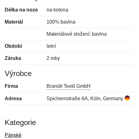
Délka na noze
na kolena
Materiál
100% bavlna
Materiálové složení: bavlna
Období
letní
Záruka
2 roky
Výrobce
Firma
Brandit Textil GmbH
Adresa
Spichernstraße 6A, Köln, Germany
Kategorie
Pánské