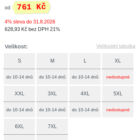
761 Kč
od
4% sleva do 31.8.2026
628,93 Kč bez DPH 21%
Velikost:
Velikostní tabulka
S
M
L
XL
do 10-14 dnů
do 10-14 dnů
do 10-14 dnů
nedostupné
XXL
3XL
4XL
5XL
do 10-14 dnů
do 10-14 dnů
do 10-14 dnů
nedostupné
6XL
7XL