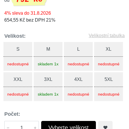
od
4% sleva do 31.8.2026
654,55 Kč bez DPH 21%
Velikost:
Velikostní tabulka
S
M
L
XL
nedostupné
skladem 1x
nedostupné
nedostupné
XXL
3XL
4XL
5XL
nedostupné
skladem 1x
nedostupné
nedostupné
Počet:
Vyberte velikost