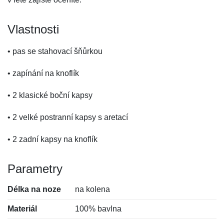
Vlastnosti
• pas se stahovací šňůrkou
• zapínání na knoflík
• 2 klasické boční kapsy
• 2 velké postranní kapsy s aretací
• 2 zadní kapsy na knoflík
Parametry
Délka na noze
na kolena
Materiál
100% bavlna