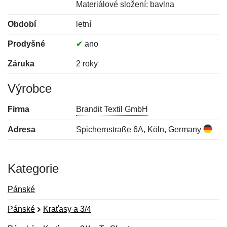
Materiálové složení: bavlna
Období
letní
Prodyšné
✔
ano
Záruka
2 roky
Výrobce
Firma
Brandit Textil GmbH
Adresa
Spichernstraße 6A, Köln, Germany
Kategorie
Pánské
Pánské
Kraťasy a 3/4