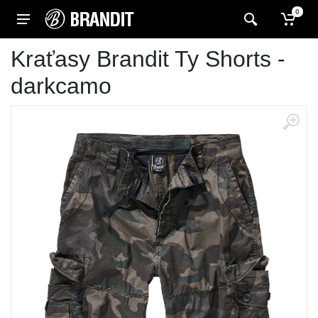
0
Kraťasy Brandit Ty Shorts -
darkcamo