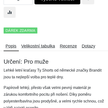
DÁREK ZDARMA
Popis
Velikostní tabulka
Recenze
Dotazy
Určení: Pro muže
Lehké letní kraťasy Ty Shorts od německé značky Brandit
jsou ta nejlepší volba pro teplé dny.
Papírově lehký, přesto však velmi pevný materiál je
zárukou komfortního pocitu při nošení. Díky poměru
polyester/bavlna jsou prodyšné, a velmi rychle schnou, což
v létě zajisté oceníte.