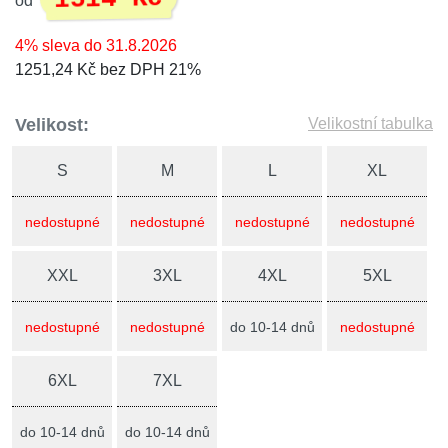
od
4% sleva do 31.8.2026
1251,24 Kč bez DPH 21%
Velikost:
Velikostní tabulka
S
M
L
XL
nedostupné
nedostupné
nedostupné
nedostupné
XXL
3XL
4XL
5XL
nedostupné
nedostupné
do 10-14 dnů
nedostupné
6XL
7XL
do 10-14 dnů
do 10-14 dnů