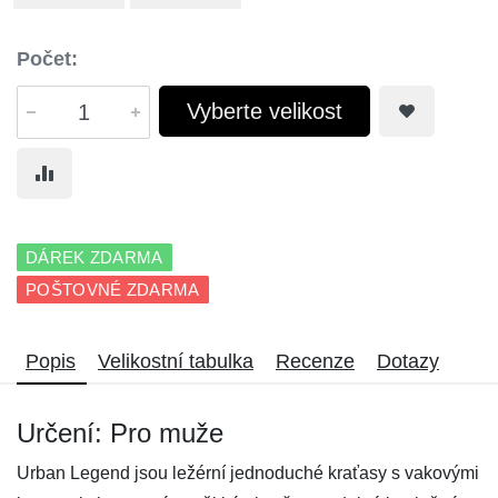
Počet:
Vyberte velikost
DÁREK ZDARMA
POŠTOVNÉ ZDARMA
Popis
Velikostní tabulka
Recenze
Dotazy
Určení: Pro muže
Urban Legend jsou ležérní jednoduché kraťasy s vakovými