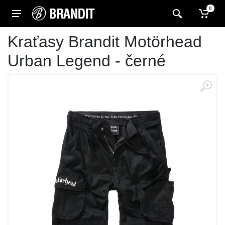
0
Kraťasy Brandit Motörhead
Urban Legend - černé