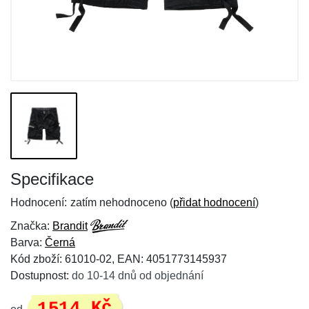
Specifikace
Hodnocení:
zatím nehodnoceno (
přidat hodnocení
)
Značka:
Brandit
Barva:
Černá
Kód zboží: 61010-02, EAN: 4051773145937
Dostupnost:
do 10-14 dnů od objednání
1514 Kč