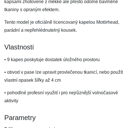
kapsami zhotovené z měkké ale přesto odolné bavlněné
tkaniny s opraným efektem.
Tento model je oficiálně licencovaný kapelou Motörhead,
parádní a nepřehlédnutelný kousek.
Vlastnosti
• 9 kapes poskytuje dostatek úložného prostoru
• obvod v pase lze upravit provlečenou tkanicí, nebo použít
vlastní opasek šířky až 4 cm
• pohodlné profesní využití i pro nejrůznější volnočasové
aktivity
Parametry