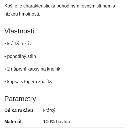
Košile je charakteristická pohodlným rovným střihem a
nízkou hmotností.
Vlastnosti
• krátký rukáv
• pohodlný střih
• 2 náprsní kapsy na knoflík
• kapsa s logem značky
Parametry
Délka rukávů
krátký
Materiál
100% bavlna