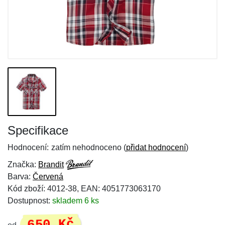
Specifikace
Hodnocení:
zatím nehodnoceno (
přidat hodnocení
)
Značka:
Brandit
Barva:
Červená
Kód zboží: 4012-38, EAN: 4051773063170
Dostupnost:
skladem 6 ks
650 Kč