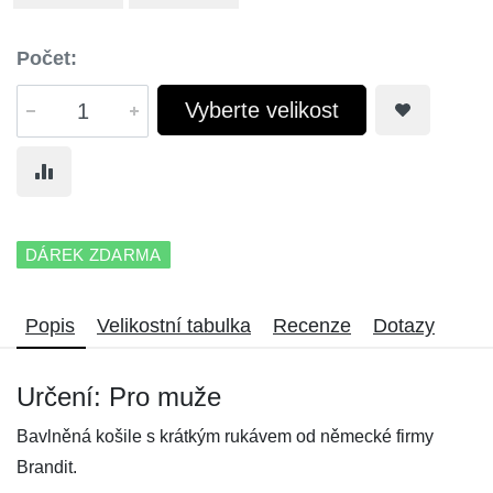
Počet:
Vyberte velikost
DÁREK ZDARMA
Popis
Velikostní tabulka
Recenze
Dotazy
Určení: Pro muže
Bavlněná košile s krátkým rukávem od německé firmy
Brandit.