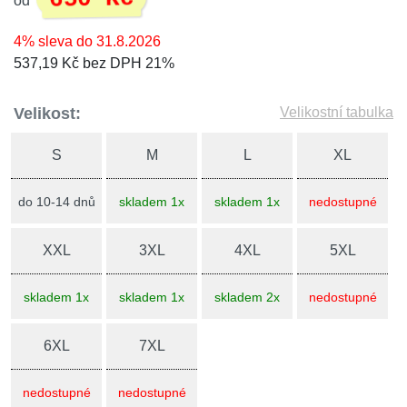
od
4% sleva do 31.8.2026
537,19 Kč bez DPH 21%
Velikost:
Velikostní tabulka
S
M
L
XL
do 10-14 dnů
skladem 1x
skladem 1x
nedostupné
XXL
3XL
4XL
5XL
skladem 1x
skladem 1x
skladem 2x
nedostupné
6XL
7XL
nedostupné
nedostupné