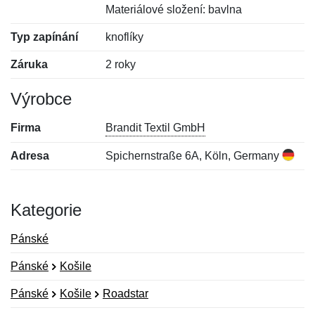
Materiálové složení: bavlna
Typ zapínání
knoflíky
Záruka
2 roky
Výrobce
Firma
Brandit Textil GmbH
Adresa
Spichernstraße 6A, Köln, Germany
Kategorie
Pánské
Pánské
Košile
Pánské
Košile
Roadstar