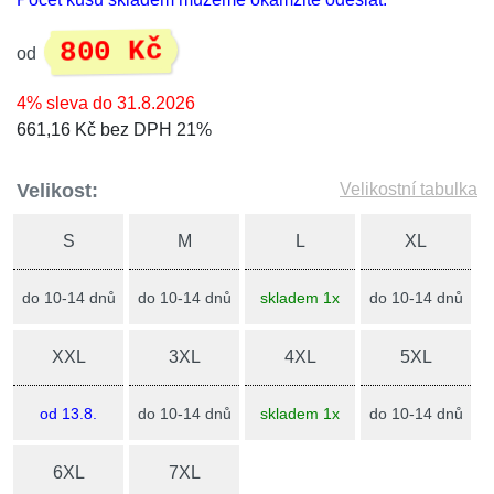
800 Kč
od
4% sleva do 31.8.2026
661,16 Kč bez DPH 21%
Velikost:
Velikostní tabulka
S
M
L
XL
do 10-14 dnů
do 10-14 dnů
skladem 1x
do 10-14 dnů
XXL
3XL
4XL
5XL
od 13.8.
do 10-14 dnů
skladem 1x
do 10-14 dnů
6XL
7XL