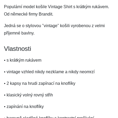
Populární model košile Vintage Shirt s krátkým rukávem.
Od německé firmy Brandit.
Jedná se o stylovou "vintage" košili vyrobenou z velmi
příjemné bavlny.
Vlastnosti
• s krátkým rukávem
• vintage vzhled nikdy nezklame a nikdy neomrzí
• 2 kapsy na hrudi zapínací na knoflíky
• klasický volný rovný střih
• zapínání na knoflíky