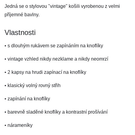
Jedná se o stylovou "vintage" košili vyrobenou z velmi
příjemné bavlny.
Vlastnosti
• s dlouhým rukávem se zapínáním na knoflíky
• vintage vzhled nikdy nezklame a nikdy neomrzí
• 2 kapsy na hrudi zapínací na knoflíky
• klasický volný rovný střih
• zapínání na knoflíky
• barevně sladěné knoflíky a kontrastní prošívání
• nárameníky