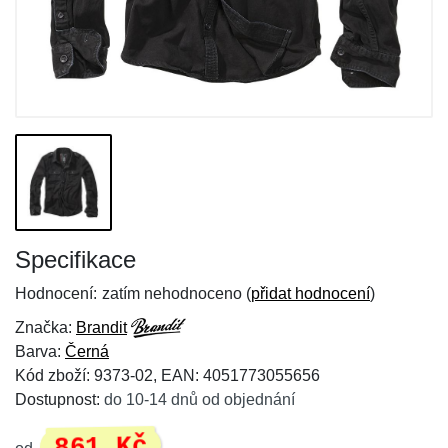
Specifikace
Hodnocení:
zatím nehodnoceno (
přidat hodnocení
)
Značka:
Brandit
Barva:
Černá
Kód zboží: 9373-02, EAN: 4051773055656
Dostupnost:
do 10-14 dnů od objednání
861 Kč