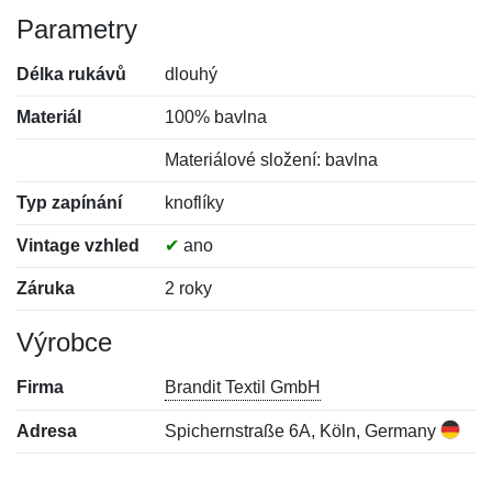
Parametry
Délka rukávů
dlouhý
Materiál
100% bavlna
Materiálové složení: bavlna
Typ zapínání
knoflíky
Vintage vzhled
✔
ano
Záruka
2 roky
Výrobce
Firma
Brandit Textil GmbH
Adresa
Spichernstraße 6A, Köln, Germany