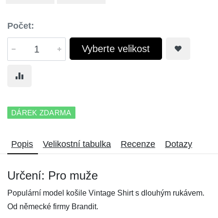
Počet:
Vyberte velikost
DÁREK ZDARMA
Popis
Velikostní tabulka
Recenze
Dotazy
Určení: Pro muže
Populární model košile Vintage Shirt s dlouhým rukávem.
Od německé firmy Brandit.