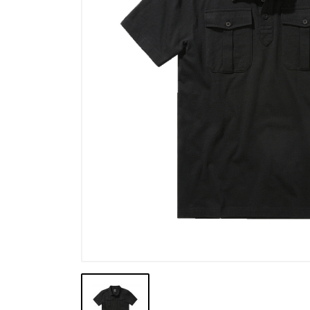
Výprodej