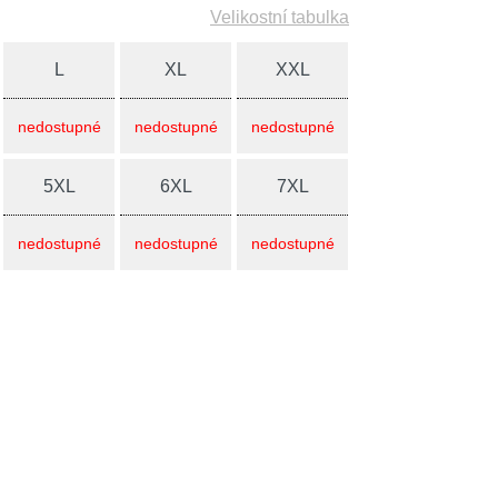
Velikostní tabulka
L
XL
XXL
nedostupné
nedostupné
nedostupné
5XL
6XL
7XL
nedostupné
nedostupné
nedostupné