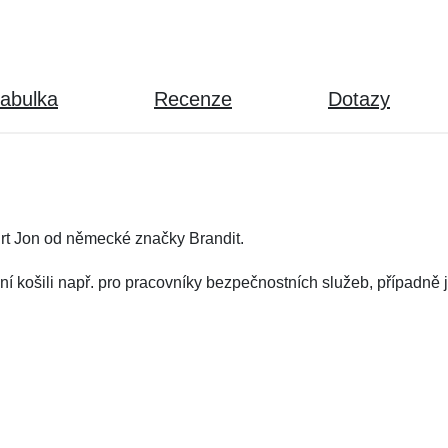
tabulka
Recenze
Dotazy
rt Jon od německé značky Brandit.
ní košili např. pro pracovníky bezpečnostních služeb, případně 