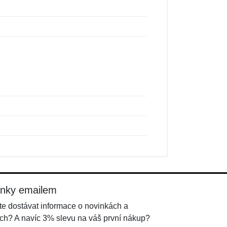
inky emailem
e dostávat informace o novinkách a
ch? A navíc 3% slevu na váš první nákup?