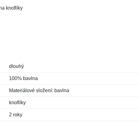
na knoflíky
dlouhý
100% bavlna
Materiálové složení: bavlna
knoflíky
2 roky