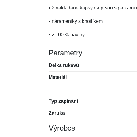
• 2 nakládané kapsy na prsou s patkami 
• nárameníky s knoflíkem
• z 100 % bavlny
Parametry
Délka rukávů
Materiál
Typ zapínání
Záruka
Výrobce