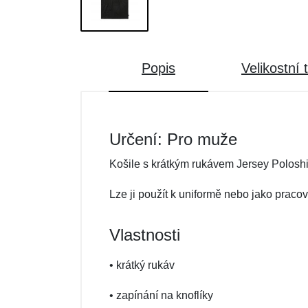
Popis
Velikostní 
Určení: Pro muže
Košile s krátkým rukávem Jersey Poloshi
Lze ji použít k uniformě nebo jako pracov
Vlastnosti
• krátký rukáv
• zapínání na knoflíky