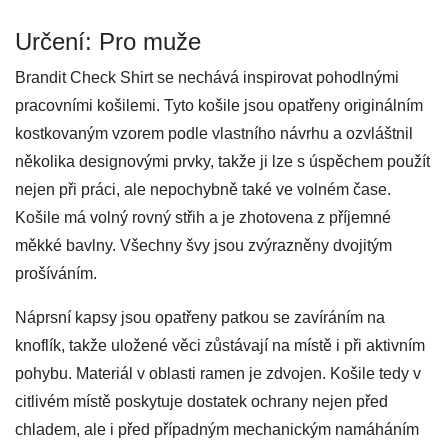
Určení: Pro muže
Brandit Check Shirt se nechává inspirovat pohodlnými
pracovními košilemi. Tyto košile jsou opatřeny originálním
kostkovaným vzorem podle vlastního návrhu a ozvláštnil
několika designovými prvky, takže ji lze s úspěchem použít
nejen při práci, ale nepochybně také ve volném čase.
Košile má volný rovný střih a je zhotovena z příjemné
měkké bavlny. Všechny švy jsou zvýrazněny dvojitým
prošíváním.
Náprsní kapsy jsou opatřeny patkou se zavíráním na
knoflík, takže uložené věci zůstávají na místě i při aktivním
pohybu. Materiál v oblasti ramen je zdvojen. Košile tedy v
citlivém místě poskytuje dostatek ochrany nejen před
chladem, ale i před případným mechanickým namáháním