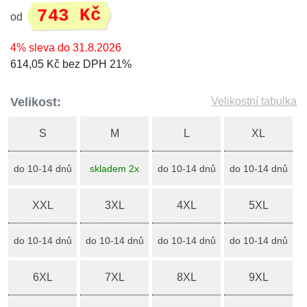
743 Kč
od
4% sleva do 31.8.2026
614,05 Kč bez DPH 21%
Velikost:
Velikostní tabulka
S
M
L
XL
do 10-14 dnů
skladem 2x
do 10-14 dnů
do 10-14 dnů
XXL
3XL
4XL
5XL
do 10-14 dnů
do 10-14 dnů
do 10-14 dnů
do 10-14 dnů
6XL
7XL
8XL
9XL