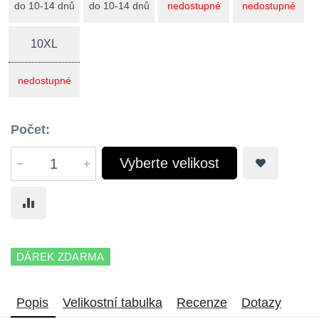
do 10-14 dnů
do 10-14 dnů
nedostupné
nedostupné
10XL
nedostupné
Počet:
Vyberte velikost
DÁREK ZDARMA
Popis
Velikostní tabulka
Recenze
Dotazy