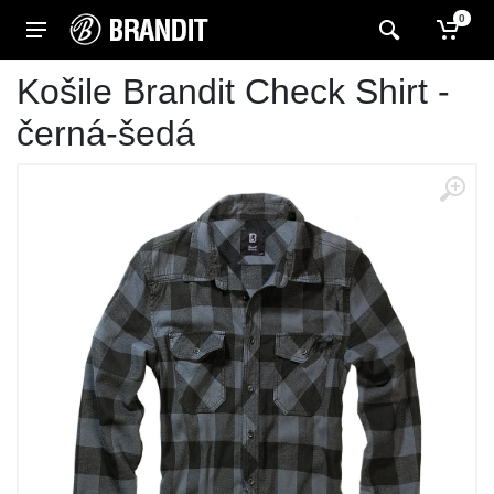
0
Košile Brandit Check Shirt -
černá-šedá