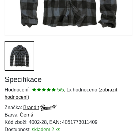
Specifikace
Hodnocení:
5/5
, 1x hodnoceno (
zobrazit
hodnocení
)
Značka:
Brandit
Barva:
Černá
Kód zboží: 4002-28, EAN: 4051773011409
Dostupnost:
skladem 2 ks