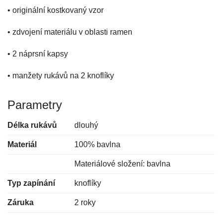
• originální kostkovaný vzor
• zdvojení materiálu v oblasti ramen
• 2 náprsní kapsy
• manžety rukávů na 2 knoflíky
Parametry
Délka rukávů
dlouhý
Materiál
100% bavlna
Materiálové složení: bavlna
Typ zapínání
knoflíky
Záruka
2 roky