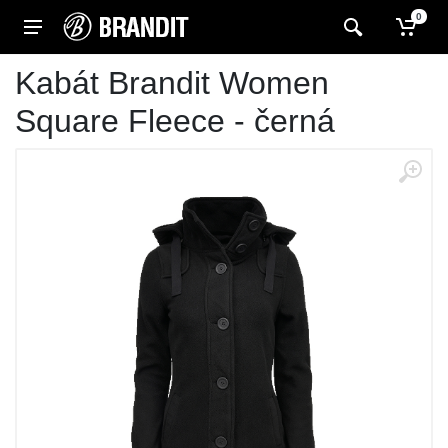
0
Kabát Brandit Women
Square Fleece - černá