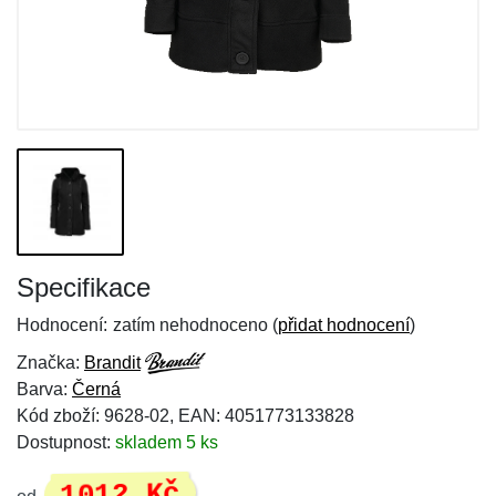
Specifikace
Hodnocení:
zatím nehodnoceno (
přidat hodnocení
)
Značka:
Brandit
Barva:
Černá
Kód zboží: 9628-02, EAN: 4051773133828
Dostupnost:
skladem 5 ks
1012 Kč