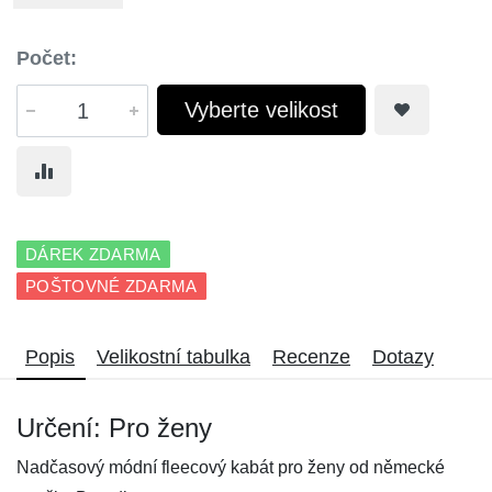
Počet:
Vyberte velikost
DÁREK ZDARMA
POŠTOVNÉ ZDARMA
Popis
Velikostní tabulka
Recenze
Dotazy
Určení: Pro ženy
Nadčasový módní fleecový kabát pro ženy od německé