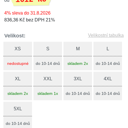
od
4% sleva do 31.8.2026
836,36 Kč bez DPH 21%
Velikost:
Velikostní tabulka
XS
S
M
L
nedostupné
do 10-14 dnů
skladem 2x
do 10-14 dnů
XL
XXL
3XL
4XL
skladem 2x
skladem 1x
do 10-14 dnů
do 10-14 dnů
5XL
do 10-14 dnů