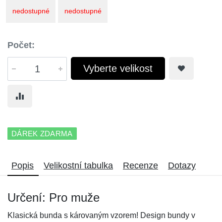
nedostupné
nedostupné
Počet:
Vyberte velikost
DÁREK ZDARMA
Popis
Velikostní tabulka
Recenze
Dotazy
Určení: Pro muže
Klasická bunda s károvaným vzorem! Design bundy v