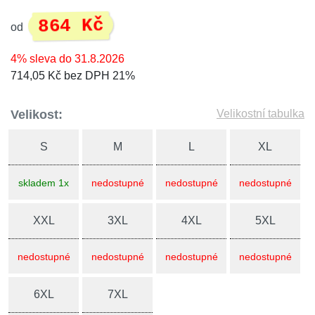
864 Kč
od
4% sleva do 31.8.2026
714,05 Kč bez DPH 21%
Velikost:
Velikostní tabulka
S
M
L
XL
skladem 1x
nedostupné
nedostupné
nedostupné
XXL
3XL
4XL
5XL
nedostupné
nedostupné
nedostupné
nedostupné
6XL
7XL