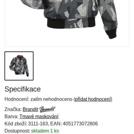
Specifikace
Hodnocení:
zatím nehodnoceno (
přidat hodnocení
)
Značka:
Brandit
Barva:
Tmavé maskování
Kód zboží: 3111-163, EAN: 4051773072806
Dostupnost:
skladem 1 ks