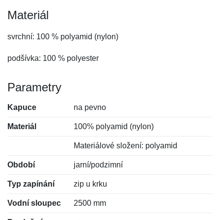
Materiál
svrchní: 100 % polyamid (nylon)
podšívka: 100 % polyester
Parametry
Kapuce
na pevno
Materiál
100% polyamid (nylon)
Materiálové složení: polyamid
Období
jarní/podzimní
Typ zapínání
zip u krku
Vodní sloupec
2500 mm