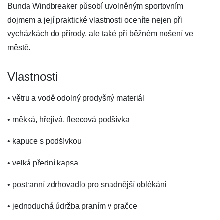
Bunda Windbreaker působí uvolněným sportovním
dojmem a její praktické vlastnosti oceníte nejen při
vycházkách do přírody, ale také při běžném nošení ve
městě.
Vlastnosti
• větru a vodě odolný prodyšný materiál
• měkká, hřejivá, fleecová podšívka
• kapuce s podšívkou
• velká přední kapsa
• postranní zdrhovadlo pro snadnější oblékání
• jednoduchá údržba praním v pračce