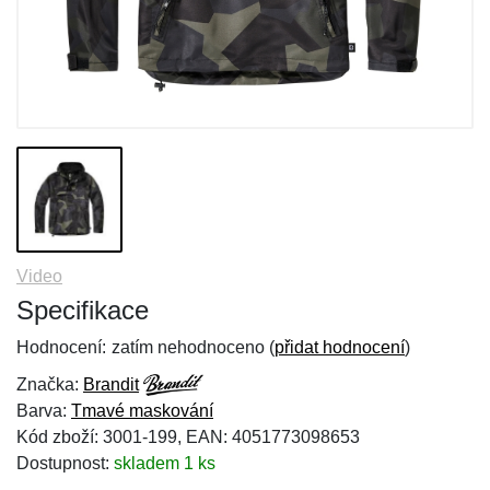
Video
Specifikace
Hodnocení:
zatím nehodnoceno (
přidat hodnocení
)
Značka:
Brandit
Barva:
Tmavé maskování
Kód zboží: 3001-199, EAN: 4051773098653
Dostupnost:
skladem 1 ks