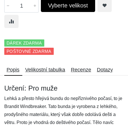
Vyberte velikost
DÁREK ZDARMA
POŠTOVNÉ ZDARMA
Popis
Velikostní tabulka
Recenze
Dotazy
Určení: Pro muže
Lehká a přesto hřejivá bundu do nepříznivého počasí, to je
Brandit Windbreaker. Tato bunda je vyrobena z lehkého,
prodyšného materiálu, který však dobře odolává dešti a
větru. Proto je vhodná do deštivého počasí. Tělo navíc