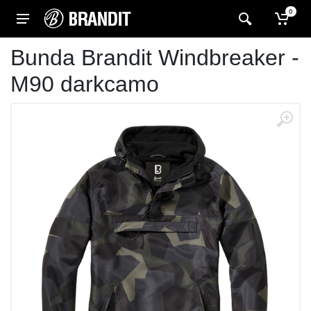
0
Bunda Brandit Windbreaker -
M90 darkcamo