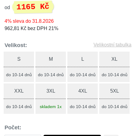
1165 Kč
od
4% sleva do 31.8.2026
962,81 Kč bez DPH 21%
Velikost:
Velikostní tabulka
S
M
L
XL
do 10-14 dnů
do 10-14 dnů
do 10-14 dnů
do 10-14 dnů
XXL
3XL
4XL
5XL
do 10-14 dnů
skladem 1x
do 10-14 dnů
do 10-14 dnů
Počet: