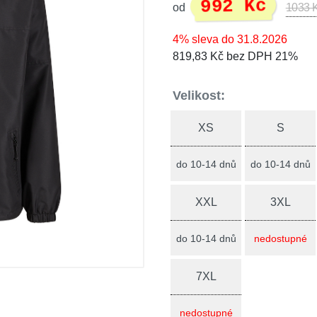
992 Kč
od
1033 
4% sleva do 31.8.2026
819,83 Kč bez DPH 21%
Velikost:
XS
S
do 10-14 dnů
do 10-14 dnů
XXL
3XL
do 10-14 dnů
nedostupné
7XL
nedostupné