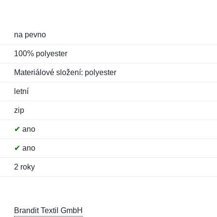
na pevno
100% polyester
Materiálové složení: polyester
letní
zip
✔
ano
✔
ano
2 roky
Brandit Textil GmbH