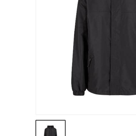
Výprodej