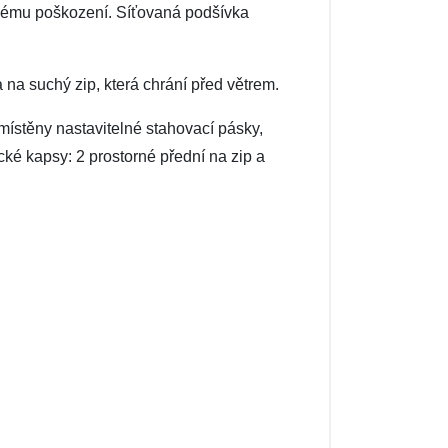
ckému poškození. Síťovaná podšívka
a suchý zip, která chrání před větrem.
místěny nastavitelné stahovací pásky,
cké kapsy: 2 prostorné přední na zip a