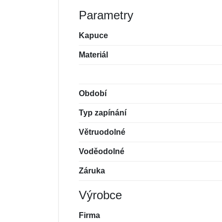
Parametry
Kapuce
Materiál
Období
Typ zapínání
Větruodolné
Voděodolné
Záruka
Výrobce
Firma