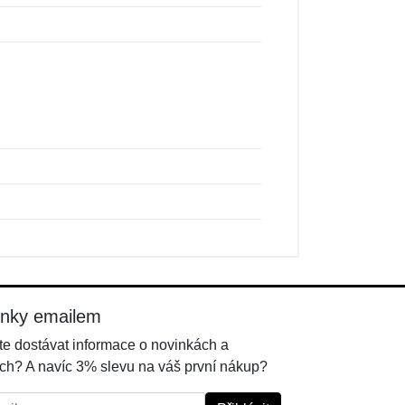
inky emailem
e dostávat informace o novinkách a
ch? A navíc 3% slevu na váš první nákup?
l: