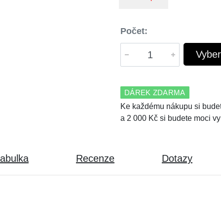
Počet:
Vyber
DÁREK ZDARMA
Ke každému nákupu si budet
a 2 000 Kč si budete moci vy
tabulka
Recenze
Dotazy