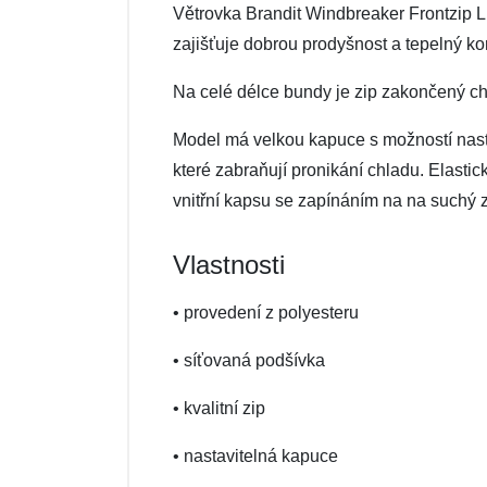
Větrovka Brandit Windbreaker Frontzip 
zajišťuje dobrou prodyšnost a tepelný ko
Na celé délce bundy je zip zakončený ch
Model má velkou kapuce s možností nasta
které zabraňují pronikání chladu. Elasti
vnitřní kapsu se zapínáním na na suchý z
Vlastnosti
• provedení z polyesteru
• síťovaná podšívka
• kvalitní zip
• nastavitelná kapuce