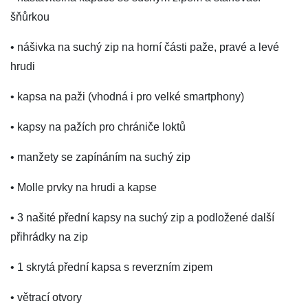
šňůrkou
• nášivka na suchý zip na horní části paže, pravé a levé
hrudi
• kapsa na paži (vhodná i pro velké smartphony)
• kapsy na pažích pro chrániče loktů
• manžety se zapínáním na suchý zip
• Molle prvky na hrudi a kapse
• 3 našité přední kapsy na suchý zip a podložené další
přihrádky na zip
• 1 skrytá přední kapsa s reverzním zipem
• větrací otvory