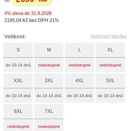
od
4% sleva do 31.8.2026
2195,04 Kč bez DPH 21%
Velikost:
Velikostní tabulka
S
M
L
XL
do 10-14 dnů
nedostupné
nedostupné
nedostupné
XXL
3XL
4XL
5XL
do 10-14 dnů
do 10-14 dnů
do 10-14 dnů
do 10-14 dnů
6XL
7XL
nedostupné
nedostupné