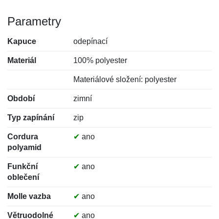
Parametry
Kapuce
odepínací
Materiál
100% polyester
Materiálové složení: polyester
Období
zimní
Typ zapínání
zip
Cordura
✔
ano
polyamid
Funkční
✔
ano
oblečení
Molle vazba
✔
ano
Větruodolné
✔
ano