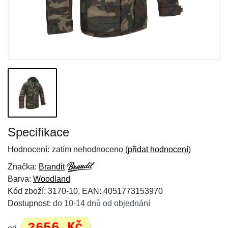
Specifikace
Hodnocení:
zatím nehodnoceno (
přidat hodnocení
)
Značka:
Brandit
Barva:
Woodland
Kód zboží: 3170-10, EAN: 4051773153970
Dostupnost:
do 10-14 dnů od objednání
2656 Kč