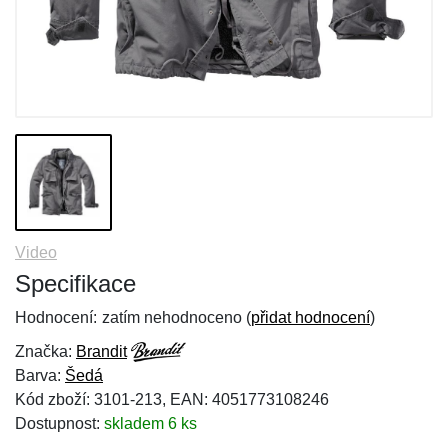
Video
Specifikace
Hodnocení:
zatím nehodnoceno (
přidat hodnocení
)
Značka:
Brandit
Barva:
Šedá
Kód zboží: 3101-213, EAN: 4051773108246
Dostupnost:
skladem 6 ks