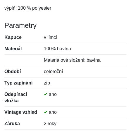
výplň: 100 % polyester
Parametry
Kapuce
v límci
Materiál
100% bavlna
Materiálové složení: bavlna
Období
celoroční
Typ zapínání
zip
Odepínací
✔
ano
vložka
Vintage vzhled
✔
ano
Záruka
2 roky