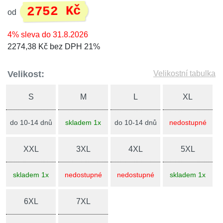
2752 Kč
od
4% sleva do 31.8.2026
2274,38 Kč bez DPH 21%
Velikost:
Velikostní tabulka
S
M
L
XL
do 10-14 dnů
skladem 1x
do 10-14 dnů
nedostupné
XXL
3XL
4XL
5XL
skladem 1x
nedostupné
nedostupné
skladem 1x
6XL
7XL