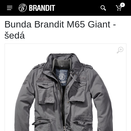
0
Bunda Brandit M65 Giant -
šedá